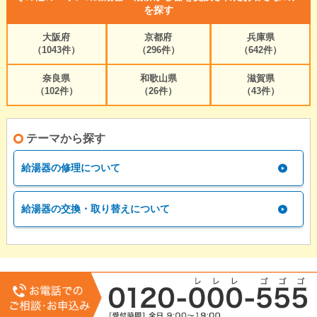
を探す
大阪府
京都府
兵庫県
（1043件）
（296件）
（642件）
奈良県
和歌山県
滋賀県
（102件）
（26件）
（43件）
テーマから探す
給湯器の修理について
給湯器の交換・取り替えについて