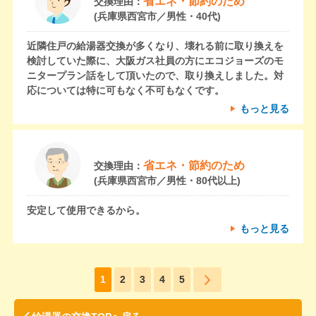
省エネ・節約のため
交換理由：
(兵庫県西宮市／男性・40代)
近隣住戸の給湯器交換が多くなり、壊れる前に取り換えを
検討していた際に、大阪ガス社員の方にエコジョーズのモ
ニタープラン話をして頂いたので、取り換えしました。対
応については特に可もなく不可もなくです。
もっと見る
省エネ・節約のため
交換理由：
(兵庫県西宮市／男性・80代以上)
安定して使用できるから。
もっと見る
1
2
3
4
5