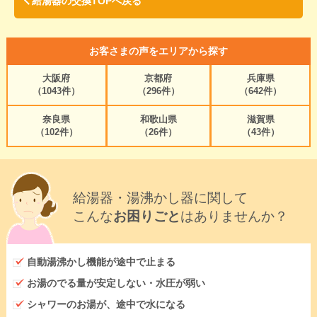
給湯器の交換TOPへ戻る
お客さまの声をエリアから探す
大阪府
京都府
兵庫県
（1043件）
（296件）
（642件）
奈良県
和歌山県
滋賀県
（102件）
（26件）
（43件）
給湯器・湯沸かし器に関して
こんな
お困りごと
はありませんか？
自動湯沸かし機能が途中で止まる
お湯のでる量が安定しない・水圧が弱い
シャワーのお湯が、途中で水になる