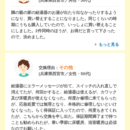
(兵庫県西宮市／男性・50代)
隣の親の家の給湯器のお湯が出たり出なかったりするよう
になり、買い替えすることになりました。同じくらいの時
期にうちも購入していたので、いっしょに買い替えること
にしました。2件同時のほうが、お得だと言って下さった
ので、決めました。
もっと見る
その他
交換理由：
(兵庫県西宮市／女性・50代)
給湯器にエラーメッセージが出て、スイッチの入れ直しで
消えてたが、何回かすると、給湯器は使えるが、カワック
及び床暖房が使えなくなった。何度か修理に来てもらった
が、応急処置では無理となり、本格的に修理しないといけ
なくなった。らく得保証に入ってたので、何度もきてくれ
たが、こちらから交換を申し出た。保証期間満了まで待つ
ことも勧められたが、寒い季節に床暖房、浴室暖房は必須
なのでお願いした。