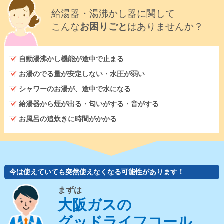
給湯器・湯沸かし器に関して
こんな
お困りごと
はありませんか？
自動湯沸かし機能が途中で止まる
お湯のでる量が安定しない・水圧が弱い
シャワーのお湯が、途中で水になる
給湯器から煙が出る・匂いがする・音がする
お風呂の追炊きに時間がかかる
今は使えていても突然使えなくなる可能性があります！
まずは
大阪ガスの
グッドライフコール