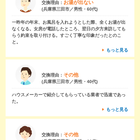
お湯が出ない
交換理由：
(兵庫県三田市／男性・60代)
一昨年の年末、お風呂を入れようとした際、全くお湯が出
なくなる。女房が電話したところ、翌日の夕方来訪しても
らう約束を取り付ける。すごく丁寧な印象だったとのこ
と。
もっと見る
その他
交換理由：
(兵庫県三田市／男性・40代)
ハウスメーカーで紹介してもらっている業者で迅速であっ
た。
もっと見る
その他
交換理由：