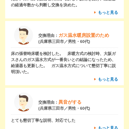
の経過年数から判断し交換を決めた。
もっと見る
ガス温水暖房設置のため
交換理由：
(兵庫県三田市／男性・60代)
床の張替時床暖を検討した。 床暖方式の検討時、大阪ガ
スさんのガス温水方式が一番良いとの結論になったため、
給湯器も更新した。 ガス温水方式について懇切丁寧に説
明頂いた。
もっと見る
異音がする
交換理由：
(兵庫県三田市／男性・60代)
とても懇切丁寧な説明、対応でした
もっと見る