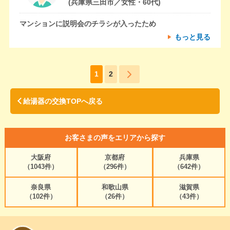
(兵庫県三田市／女性・60代)
マンションに説明会のチラシが入ったため
もっと見る
1
2
給湯器の交換TOPへ戻る
お客さまの声をエリアから探す
大阪府
京都府
兵庫県
（1043件）
（296件）
（642件）
奈良県
和歌山県
滋賀県
（102件）
（26件）
（43件）