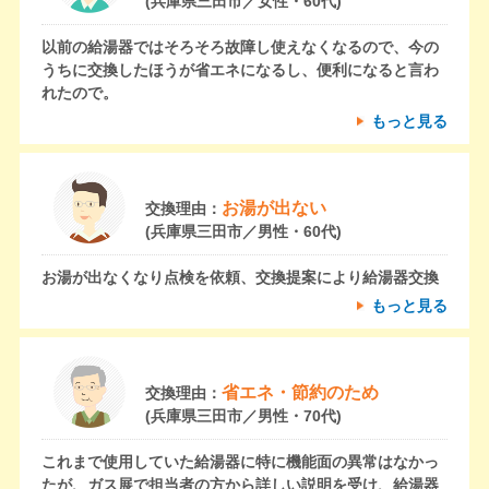
(兵庫県三田市／女性・60代)
以前の給湯器ではそろそろ故障し使えなくなるので、今の
うちに交換したほうが省エネになるし、便利になると言わ
れたので。
もっと見る
お湯が出ない
交換理由：
(兵庫県三田市／男性・60代)
お湯が出なくなり点検を依頼、交換提案により給湯器交換
もっと見る
省エネ・節約のため
交換理由：
(兵庫県三田市／男性・70代)
これまで使用していた給湯器に特に機能面の異常はなかっ
たが、ガス展で担当者の方から詳しい説明を受け、給湯器