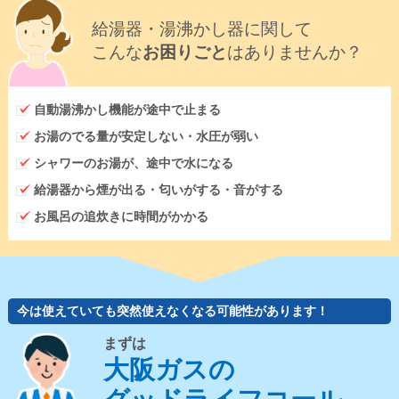
給湯器・湯沸かし器に関して
こんな
お困りごと
はありませんか？
自動湯沸かし機能が途中で止まる
お湯のでる量が安定しない・水圧が弱い
シャワーのお湯が、途中で水になる
給湯器から煙が出る・匂いがする・音がする
お風呂の追炊きに時間がかかる
今は使えていても突然使えなくなる可能性があります！
まずは
大阪ガスの