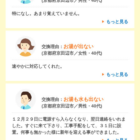
(京都府京田辺市／男性・40代)
特になし。あまり覚えていません。
もっと見る
お湯が出ない
交換理由：
(京都府京田辺市／女性・40代)
速やかに対応してくれた。
もっと見る
お湯も水も出ない
交換理由：
(京都府京田辺市／男性・40代)
１２月２９日に電源すら入らなくなり、翌日連絡をいれま
した。すぐに来て下さり、工事手配をして、３１日に設
置。何事も無かった様に新年を迎える事ができました。