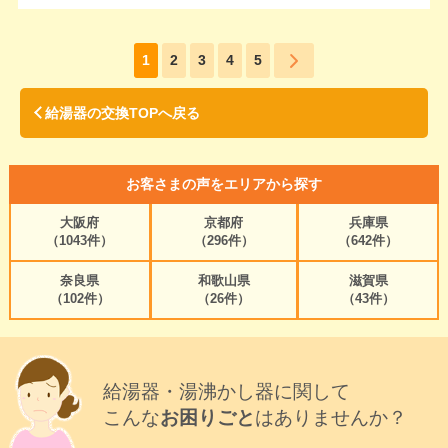
1
2
3
4
5
給湯器の交換TOPへ戻る
お客さまの声をエリアから探す
大阪府
京都府
兵庫県
（1043件）
（296件）
（642件）
奈良県
和歌山県
滋賀県
（102件）
（26件）
（43件）
給湯器・湯沸かし器に関して
こんな
お困りごと
はありませんか？