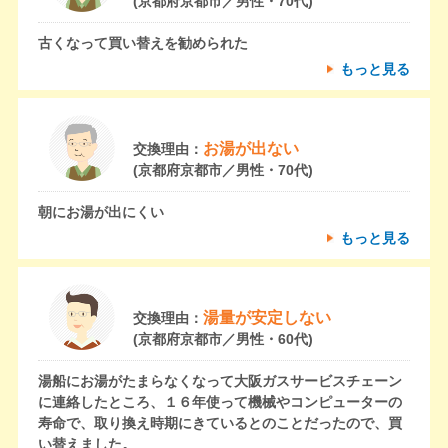
(京都府京都市／男性・70代)
古くなって買い替えを勧められた
もっと見る
お湯が出ない
交換理由：
(京都府京都市／男性・70代)
朝にお湯が出にくい
もっと見る
湯量が安定しない
交換理由：
(京都府京都市／男性・60代)
湯船にお湯がたまらなくなって大阪ガスサービスチェーン
に連絡したところ、１６年使って機械やコンピューターの
寿命で、取り換え時期にきているとのことだったので、買
い替えました。