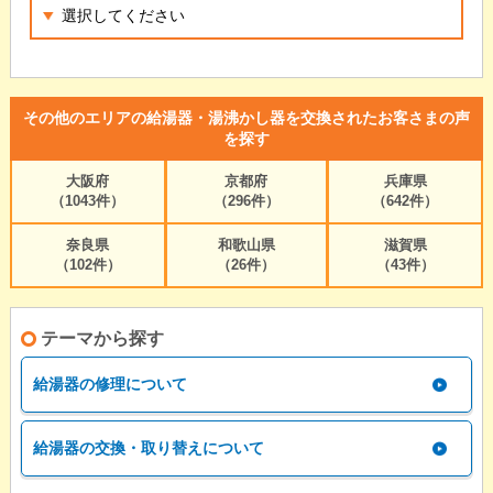
その他のエリアの給湯器・湯沸かし器を交換されたお客さまの声
を探す
大阪府
京都府
兵庫県
（1043件）
（296件）
（642件）
奈良県
和歌山県
滋賀県
（102件）
（26件）
（43件）
テーマから探す
給湯器の修理について
給湯器の交換・取り替えについて