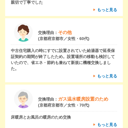
親切で丁寧でした
もっと見る
その他
交換理由：
(京都府京都市／女性・60代)
中古住宅購入の時にすでに設置されていた給湯器で延長保
証契約の期間が終了したため。設置場所の移動も検討して
いたので、省エネ・節約も兼ねて新規に機種交換しまし
た。
もっと見る
ガス温水暖房設置のため
交換理由：
(京都府京都市／女性・70代)
床暖房とお風呂の暖房のため交換
もっと見る