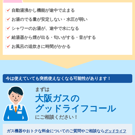
自動湯沸かし機能が途中で止まる
お湯のでる量が安定しない・水圧が弱い
シャワーのお湯が、途中で水になる
給湯器から煙が出る・匂いがする・音がする
お風呂の追炊きに時間がかかる
今は使えていても突然使えなくなる可能性があります！
まずは
大阪ガスの
グッドライフコール
にご相談ください！
ガス機器やおトクな料金についてのご質問やご相談なら
グッドライフ