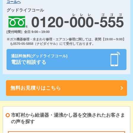
コールへ
グッドライフコール
[受付時間］全日 9:00～19:00
※ガス機器修理・水まわり修理・エアコン修理に関しては、夜間【19:00～9:00】
も0570-05-5858（ナビダイヤル）にて受付しております。
通話料無料(グッドライフコール)
電話で相談する
無料お見積りはこちら
市町村から給湯器・湯沸かし器を交換されたお客さま
の声を探す