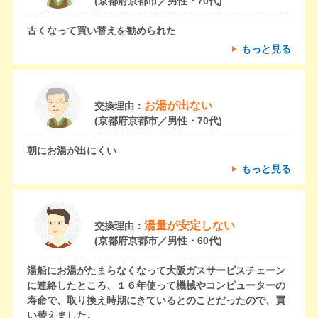
(京都府京都市／男性・70代)
古くなって買い替えを勧められた
もっと見る
お湯が出ない
交換理由：
(京都府京都市／男性・70代)
朝にお湯が出にくい
もっと見る
湯量が安定しない
交換理由：
(京都府京都市／男性・60代)
湯船にお湯がたまらなくなって大阪ガスサービスチェーン
に連絡したところ、１６年使って機械やコンピューターの
寿命で、取り換え時期にきているとのことだったので、買
い替えました。