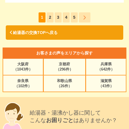
1
2
3
4
5
給湯器の交換TOPへ戻る
お客さまの声をエリアから探す
大阪府
京都府
兵庫県
（1043件）
（296件）
（642件）
奈良県
和歌山県
滋賀県
（102件）
（26件）
（43件）
給湯器・湯沸かし器に関して
こんな
お困りごと
はありませんか？