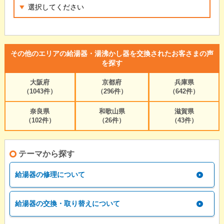
その他のエリアの給湯器・湯沸かし器を交換されたお客さまの声
を探す
大阪府
京都府
兵庫県
（1043件）
（296件）
（642件）
奈良県
和歌山県
滋賀県
（102件）
（26件）
（43件）
テーマから探す
給湯器の修理について
給湯器の交換・取り替えについて