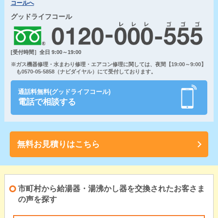
コールへ
グッドライフコール
[受付時間］全日 9:00～19:00
※ガス機器修理・水まわり修理・エアコン修理に関しては、夜間【19:00～9:00】
も0570-05-5858（ナビダイヤル）にて受付しております。
通話料無料(グッドライフコール)
電話で相談する
無料お見積りはこちら
市町村から給湯器・湯沸かし器を交換されたお客さま
の声を探す