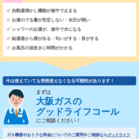
自動湯沸かし機能が途中で止まる
お湯のでる量が安定しない・水圧が弱い
シャワーのお湯が、途中で水になる
給湯器から煙が出る・匂いがする・音がする
お風呂の追炊きに時間がかかる
今は使えていても突然使えなくなる可能性があります！
まずは
大阪ガスの
グッドライフコール
にご相談ください！
ガス機器やおトクな料金についてのご質問やご相談なら
グッドライフ