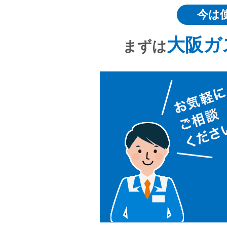
今は
大阪ガ
まずは