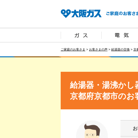
ご家庭のお客さま
>
お客さまの声
>
給湯器の交換
>
京
給湯器・湯沸かし
京都府京都市のお
お