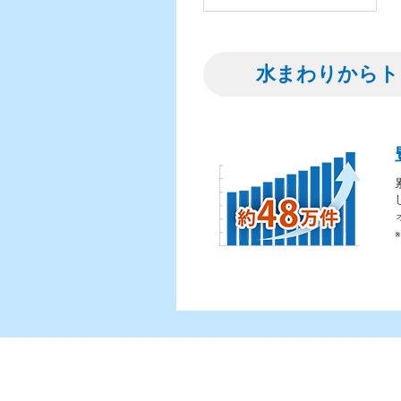
水まわりからト