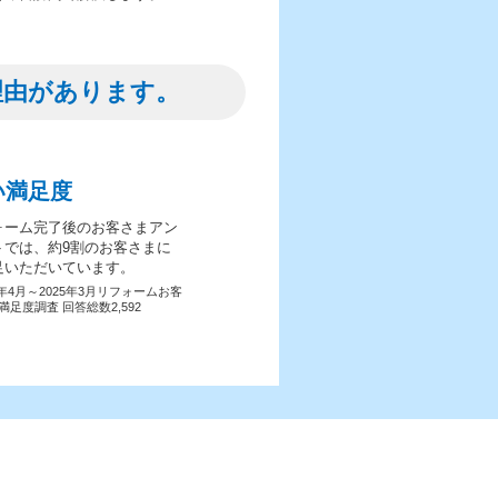
理由があります。
い満足度
ォーム完了後のお客さまアン
トでは、約9割のお客さまに
足いただいています。
4年4月～2025年3月リフォームお客
満足度調査 回答総数2,592