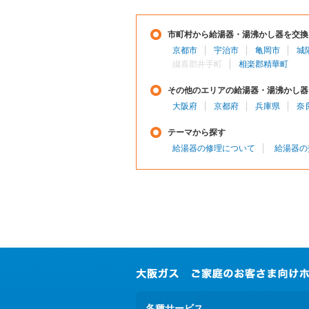
市町村から給湯器・湯沸かし器を交換
京都市
宇治市
亀岡市
城
綴喜郡井手町
相楽郡精華町
その他のエリアの給湯器・湯沸かし器
大阪府
京都府
兵庫県
奈
テーマから探す
給湯器の修理について
給湯器の
各種サービス