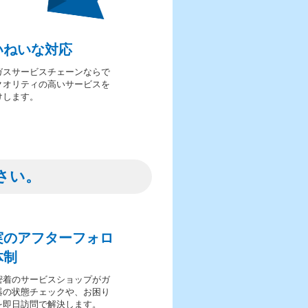
いねいな対応
ガスサービスチェーンならで
クオリティの高いサービスを
けします。
さい。
実のアフターフォロ
体制
密着のサービスショップがガ
器の状態チェックや、お困り
を即日訪問で解決します。