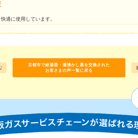
想
く快適に使用しています。
京都市で給湯器・湯沸かし器を交換された
む
お客さまの声一覧に戻る