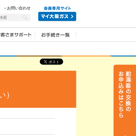
お問い合わせ
い）