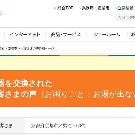
総合TOP
業務用・産業用
企業情報
都府
>
京都市
> お客さまの声詳細ページ
器を交換された
客さまの声
（お困りごと：お湯が出な
客さま
京都府京都市／男性・50代