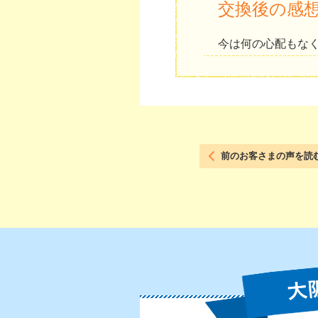
交換後の感
今は何の心配もな
前のお客さまの声を読