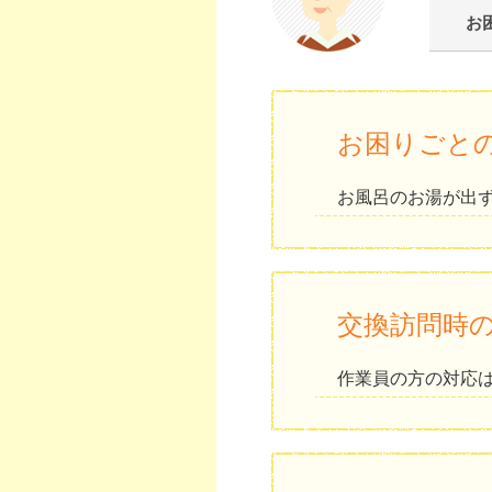
お
お困りごと
お風呂のお湯が出
交換訪問時
作業員の方の対応