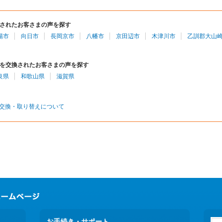
されたお客さまの声を探す
陽市
向日市
長岡京市
八幡市
京田辺市
木津川市
乙訓郡大山
を交換されたお客さまの声を探す
良県
和歌山県
滋賀県
交換・取り替えについて
お手続き・サポート