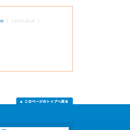
崎町
久世郡久御山町