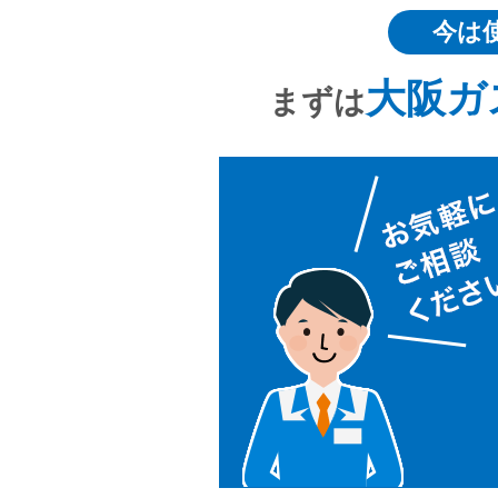
今は
大阪ガ
まずは