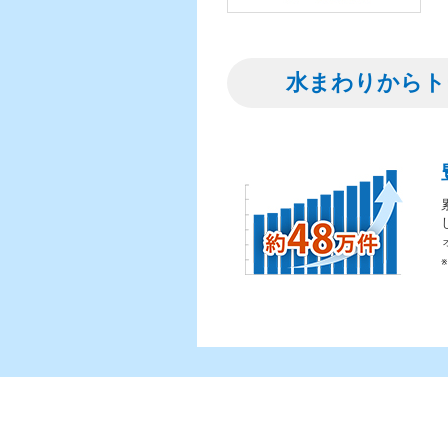
水まわりからト