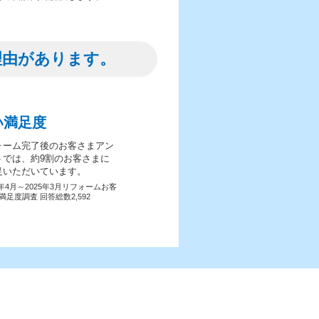
理由があります。
い満足度
ォーム完了後のお客さまアン
トでは、約9割のお客さまに
足いただいています。
4年4月～2025年3月リフォームお客
満足度調査 回答総数2,592