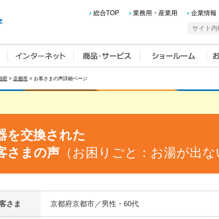
総合TOP
業務用・産業用
企業情報
都府
>
京都市
> お客さまの声詳細ページ
器を交換された
客さまの声
（お困りごと：お湯が出な
客さま
京都府京都市／男性・60代