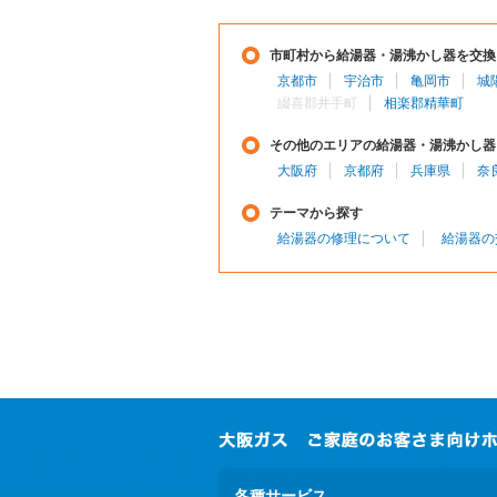
市町村から給湯器・湯沸かし器を交換
京都市
宇治市
亀岡市
城
綴喜郡井手町
相楽郡精華町
その他のエリアの給湯器・湯沸かし器
大阪府
京都府
兵庫県
奈
テーマから探す
給湯器の修理について
給湯器の
各種サービス