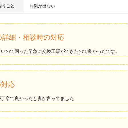
困りごと
お湯が出ない
の詳細・相談時の対応
ないので困った早急に交換工事ができたので良かったです。
の対応
が丁寧で良かったと妻が言ってました