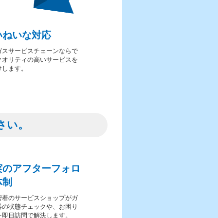
いねいな対応
ガスサービスチェーンならで
クオリティの高いサービスを
けします。
さい。
実のアフターフォロ
体制
密着のサービスショップがガ
器の状態チェックや、お困り
を即日訪問で解決します。