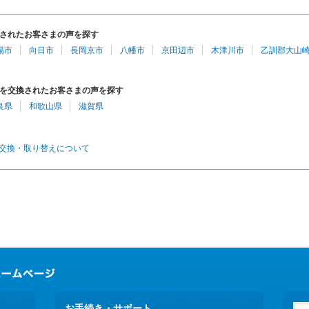
されたお客さまの声を探す
陽市
向日市
長岡京市
八幡市
京田辺市
木津川市
乙訓郡大山
を交換されたお客さまの声を探す
良県
和歌山県
滋賀県
交換・取り替えについて
お手続き・サポート