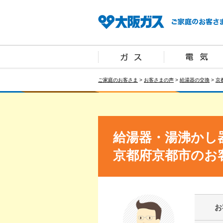
ご家庭のお客さま
>
お客さまの声
>
給湯器の交換
>
京
給湯器・湯沸かし
京都府京都市のお
お