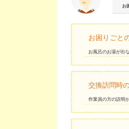
お
お困りごと
お風呂のお湯が出
交換訪問時
作業員の方の説明