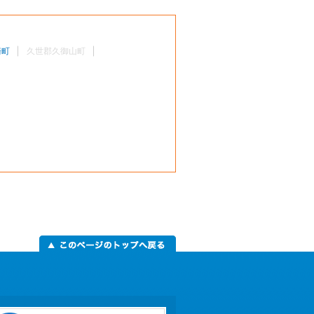
崎町
久世郡久御山町