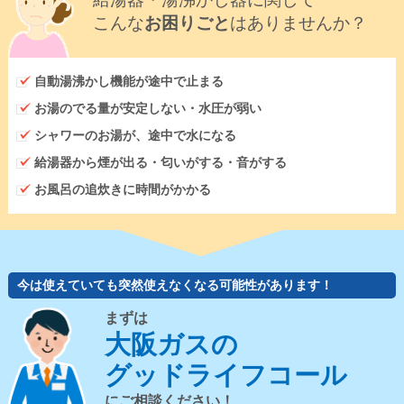
こんな
お困りごと
はありませんか？
自動湯沸かし機能が途中で止まる
お湯のでる量が安定しない・水圧が弱い
シャワーのお湯が、途中で水になる
給湯器から煙が出る・匂いがする・音がする
お風呂の追炊きに時間がかかる
今は使えていても突然使えなくなる可能性があります！
まずは
大阪ガスの
グッドライフコール
にご相談ください！