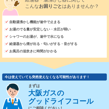
こんな
お困りごと
はありませんか？
自動湯沸かし機能が途中で止まる
お湯のでる量が安定しない・水圧が弱い
シャワーのお湯が、途中で水になる
給湯器から煙が出る・匂いがする・音がする
お風呂の追炊きに時間がかかる
今は使えていても突然使えなくなる可能性があります！
まずは
大阪ガスの
グッドライフコール
にご相談ください！