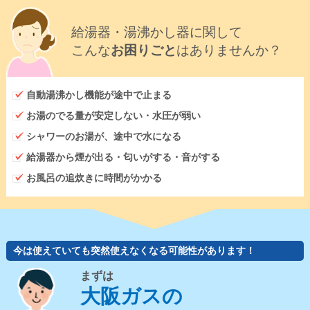
給湯器・湯沸かし器に関して
こんな
お困りごと
はありませんか？
自動湯沸かし機能が途中で止まる
お湯のでる量が安定しない・水圧が弱い
シャワーのお湯が、途中で水になる
給湯器から煙が出る・匂いがする・音がする
お風呂の追炊きに時間がかかる
今は使えていても突然使えなくなる可能性があります！
まずは
大阪ガスの