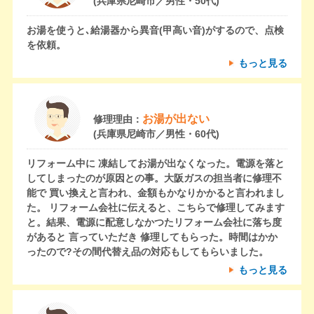
(兵庫県尼崎市／男性・50代)
お湯を使うと､給湯器から異音(甲高い音)がするので、点検
を依頼。
もっと見る
お湯が出ない
修理理由：
(兵庫県尼崎市／男性・60代)
リフォーム中に 凍結してお湯が出なくなった。電源を落と
してしまったのが原因との事。大阪ガスの担当者に修理不
能で 買い換えと言われ、金額もかなりかかると言われまし
た。 リフォーム会社に伝えると、こちらで修理してみます
と。結果、電源に配意しなかつたリフォーム会社に落ち度
があると 言っていただき 修理してもらった。時間はかか
ったので?その間代替え品の対応もしてもらいました。
もっと見る