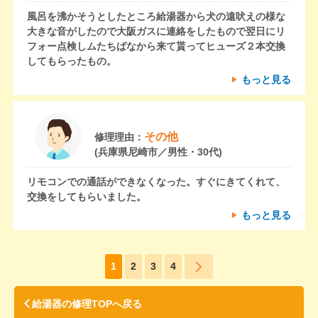
風呂を沸かそうとしたところ給湯器から犬の遠吠えの様な
大きな音がしたので大阪ガスに連絡をしたもので翌日にリ
フォー点検しムたちばなから来て貰ってヒューズ２本交換
してもらったもの。
もっと見る
その他
修理理由：
(兵庫県尼崎市／男性・30代)
リモコンでの通話ができなくなった。すぐにきてくれて、
交換をしてもらいました。
もっと見る
1
2
3
4
給湯器の修理TOPへ戻る