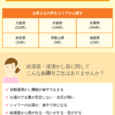
お客さまの声をエリアから探す
大阪府
京都府
兵庫県
（510件）
（145件）
（304件）
奈良県
和歌山県
滋賀県
（53件）
（9件）
（23件）
給湯器・湯沸かし器に関して
こんな
お困りごと
はありませんか？
自動湯沸かし機能が途中で止まる
お湯のでる量が安定しない・水圧が弱い
シャワーのお湯が、途中で水になる
給湯器から煙が出る・匂いがする・音がする