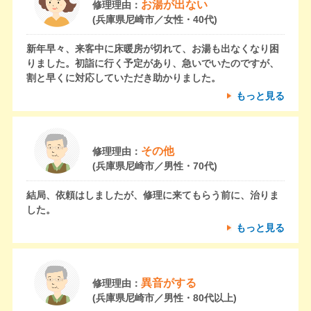
お湯が出ない
修理理由：
(兵庫県尼崎市／女性・40代)
新年早々、来客中に床暖房が切れて、お湯も出なくなり困
りました。初詣に行く予定があり、急いでいたのですが、
割と早くに対応していただき助かりました。
もっと見る
その他
修理理由：
(兵庫県尼崎市／男性・70代)
結局、依頼はしましたが、修理に来てもらう前に、治りま
した。
もっと見る
異音がする
修理理由：
(兵庫県尼崎市／男性・80代以上)