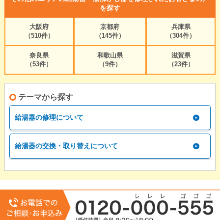
を探す
大阪府
京都府
兵庫県
（510件）
（145件）
（304件）
奈良県
和歌山県
滋賀県
（53件）
（9件）
（23件）
テーマから探す
給湯器の修理について
給湯器の交換・取り替えについて