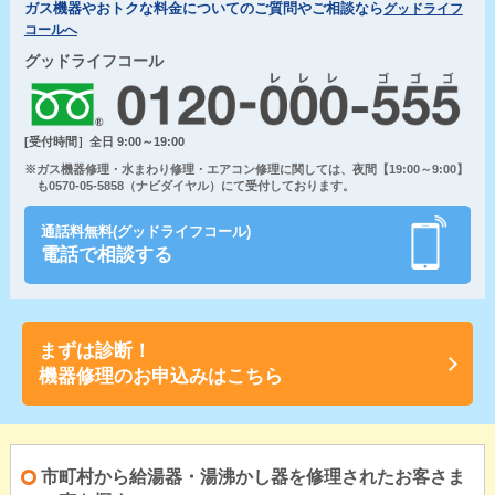
ガス機器やおトクな料金についてのご質問やご相談なら
グッドライフ
コールへ
グッドライフコール
[受付時間］全日 9:00～19:00
※ガス機器修理・水まわり修理・エアコン修理に関しては、夜間【19:00～9:00】
も0570-05-5858（ナビダイヤル）にて受付しております。
通話料無料(グッドライフコール)
電話で相談する
まずは診断！
機器修理のお申込みはこちら
市町村から給湯器・湯沸かし器を修理されたお客さま