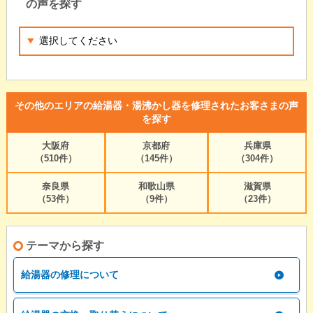
の声を探す
その他のエリアの給湯器・湯沸かし器を修理されたお客さまの声
を探す
大阪府
京都府
兵庫県
（510件）
（145件）
（304件）
奈良県
和歌山県
滋賀県
（53件）
（9件）
（23件）
テーマから探す
給湯器の修理について