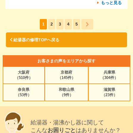
もっと見る
1
2
3
4
5
給湯器の修理TOPへ戻る
お客さまの声をエリアから探す
大阪府
京都府
兵庫県
（510件）
（145件）
（304件）
奈良県
和歌山県
滋賀県
（53件）
（9件）
（23件）
給湯器・湯沸かし器に関して
こんな
お困りごと
はありませんか？