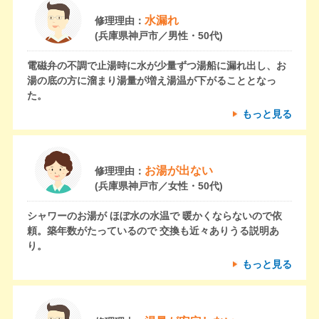
水漏れ
修理理由：
(兵庫県神戸市／男性・50代)
電磁弁の不調で止湯時に水が少量ずつ湯船に漏れ出し、お
湯の底の方に溜まり湯量が増え湯温が下がることとなっ
た。
もっと見る
お湯が出ない
修理理由：
(兵庫県神戸市／女性・50代)
シャワーのお湯が ほぼ水の水温で 暖かくならないので依
頼。築年数がたっているので 交換も近々ありうる説明あ
り。
もっと見る