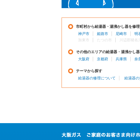
市町村から給湯器・湯沸かし器を修理
神戸市
姫路市
尼崎市
明
加東市
たつの市
川辺郡猪名
その他のエリアの給湯器・湯沸かし器
大阪府
京都府
兵庫県
奈
テーマから探す
給湯器の修理について
給湯器の