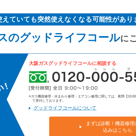
使えていても突然使えなくなる可能性があり
スのグッドライフコール
に
大阪ガスグッドライフコールに相談する
※ガス機器修理・水まわり修理・エアコン修理に関しては、夜間【19:00～9:
て受付しております。
グッドライフコールについて
まずは診断！機器修理
込みはこちら