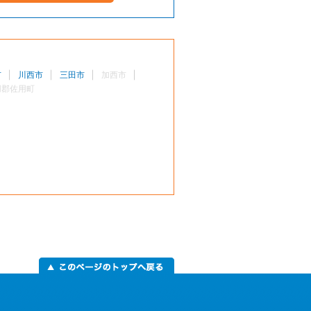
市
川西市
三田市
加西市
用郡佐用町