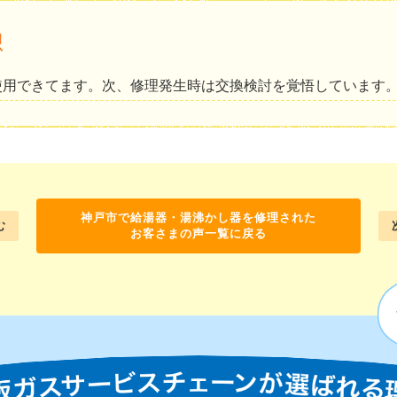
想
使用できてます。次、修理発生時は交換検討を覚悟しています
神戸市で給湯器・湯沸かし器を修理された
む
お客さまの声一覧に戻る