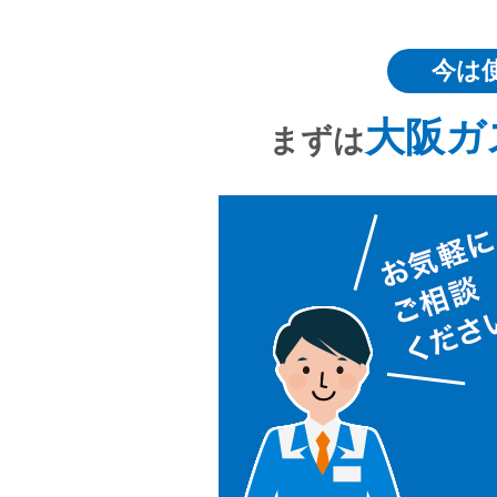
今は
大阪ガ
まずは