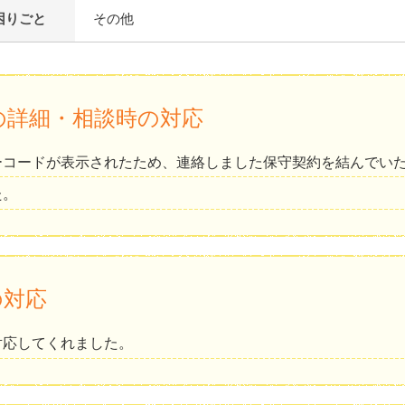
困りごと
その他
の詳細・相談時の対応
ーコードが表示されたため、連絡しました保守契約を結んでい
た。
の対応
対応してくれました。