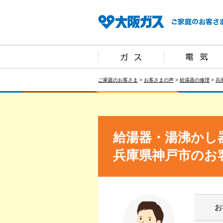
ご家庭のお客さま
>
お客さまの声
>
給湯器の修理
>
兵
給湯器・湯沸かし
兵庫県神戸市のお
お