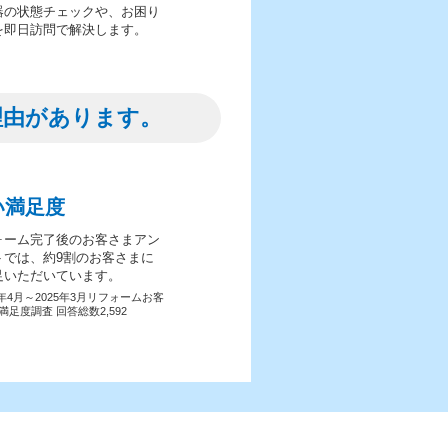
器の状態チェックや、お困り
を即日訪問で解決します。
理由があります。
い満足度
ォーム完了後のお客さまアン
トでは、約9割のお客さまに
足いただいています。
4年4月～2025年3月リフォームお客
満足度調査 回答総数2,592