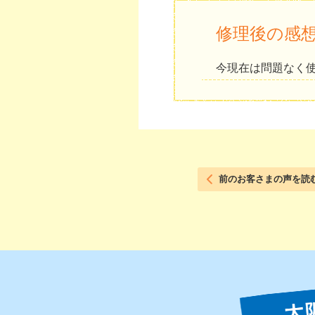
修理後の感
今現在は問題なく
前のお客さまの声を読