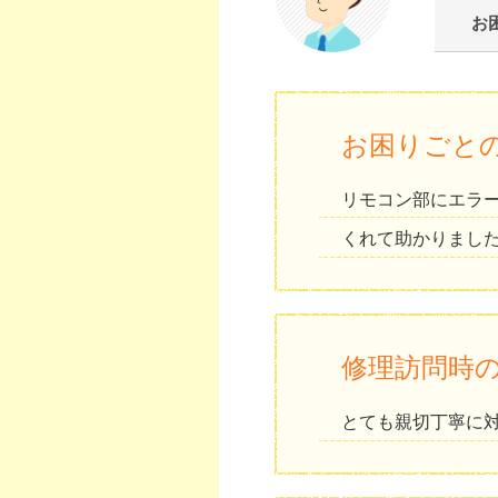
お
お困りごと
リモコン部にエラ
くれて助かりまし
修理訪問時
とても親切丁寧に