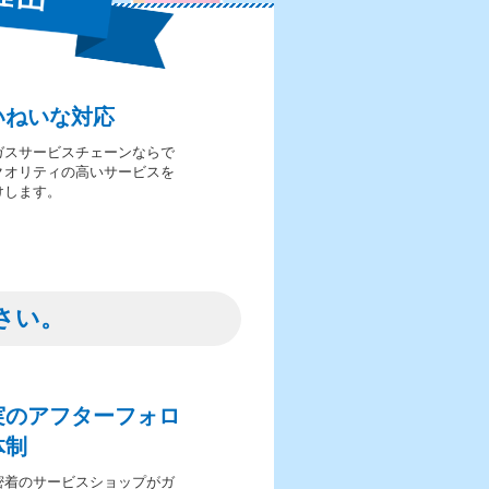
いねいな対応
ガスサービスチェーンならで
クオリティの高いサービスを
けします。
さい。
実のアフターフォロ
体制
密着のサービスショップがガ