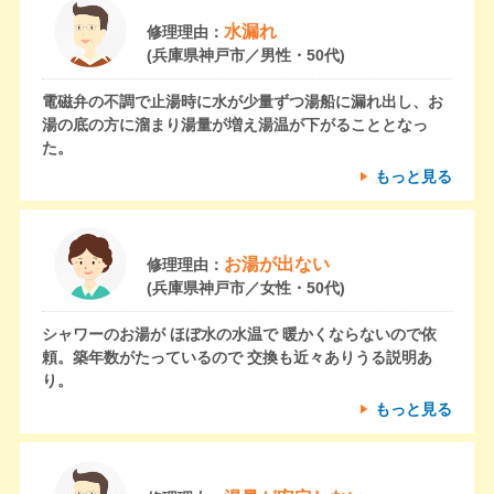
水漏れ
修理理由：
(兵庫県神戸市／男性・50代)
電磁弁の不調で止湯時に水が少量ずつ湯船に漏れ出し、お
湯の底の方に溜まり湯量が増え湯温が下がることとなっ
た。
もっと見る
お湯が出ない
修理理由：
(兵庫県神戸市／女性・50代)
シャワーのお湯が ほぼ水の水温で 暖かくならないので依
頼。築年数がたっているので 交換も近々ありうる説明あ
り。
もっと見る