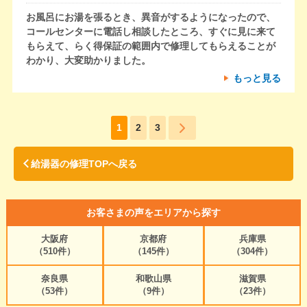
お風呂にお湯を張るとき、異音がするようになったので、
コールセンターに電話し相談したところ、すぐに見に来て
もらえて、らく得保証の範囲内で修理してもらえることが
わかり、大変助かりました。
もっと見る
1
2
3
給湯器の修理TOPへ戻る
お客さまの声をエリアから探す
大阪府
京都府
兵庫県
（510件）
（145件）
（304件）
奈良県
和歌山県
滋賀県
（53件）
（9件）
（23件）