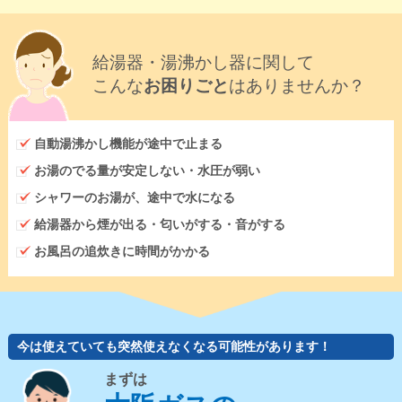
給湯器・湯沸かし器に関して
こんな
お困りごと
はありませんか？
自動湯沸かし機能が途中で止まる
お湯のでる量が安定しない・水圧が弱い
シャワーのお湯が、途中で水になる
給湯器から煙が出る・匂いがする・音がする
お風呂の追炊きに時間がかかる
今は使えていても突然使えなくなる可能性があります！
まずは