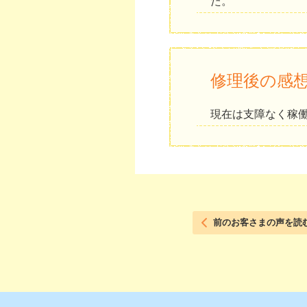
た。
修理後の感
現在は支障なく稼
前のお客さまの声を読