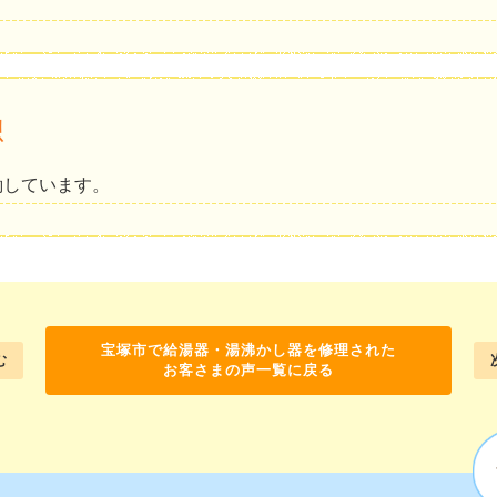
想
働しています。
宝塚市で給湯器・湯沸かし器を修理された
む
お客さまの声一覧に戻る