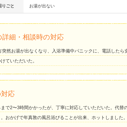
困りごと
お湯が出ない
の詳細・相談時の対応
夕方突然お湯が出なくなり、入浴準備中パニックに、電話したら
つけていただいた。
の対応
るまで2〜3時間かかったが、丁寧に対応していただいた。代替
う。おかげで年真敦の風呂浴びることが出来、ホットしました