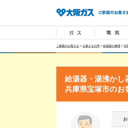
ご家庭のお客さま
>
お客さまの声
>
給湯器の修理
>
兵
給湯器・湯沸かし
兵庫県宝塚市のお
お