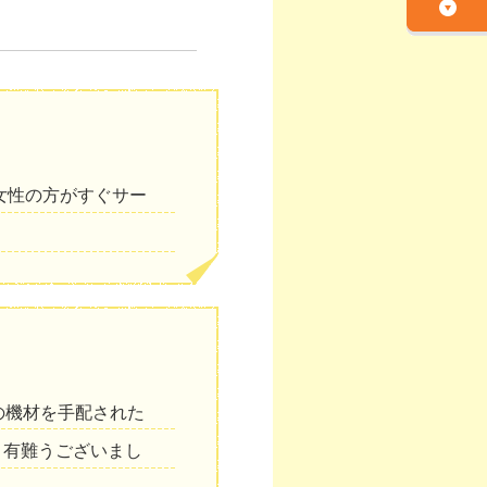
女性の方がすぐサー
の機材を手配された
。有難うございまし