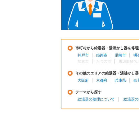
市町村から給湯器・湯沸かし器を修理
神戸市
姫路市
尼崎市
明
加東市
たつの市
川辺郡猪名
その他のエリアの給湯器・湯沸かし器
大阪府
京都府
兵庫県
奈
テーマから探す
給湯器の修理について
給湯器の