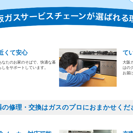
近くて安心
て
あなたのお家のそばで、快適な暮
大阪
らしをサポートしています。
はの
お届
器の修理・交換はガスのプロにおまかせくだ