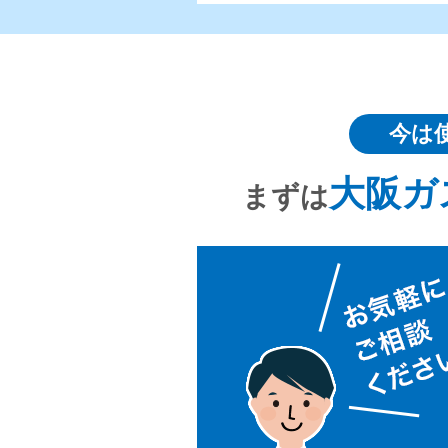
今は
大阪ガ
まずは