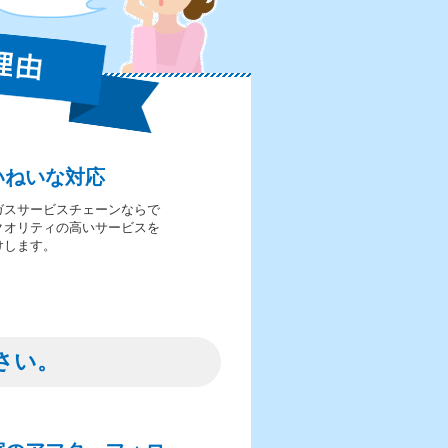
いねいな対応
ガスサービスチェーンならで
クオリティの高いサービスを
けします。
さい。