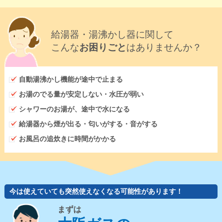
給湯器・湯沸かし器に関して
こんな
お困りごと
はありませんか？
自動湯沸かし機能が途中で止まる
お湯のでる量が安定しない・水圧が弱い
シャワーのお湯が、途中で水になる
給湯器から煙が出る・匂いがする・音がする
お風呂の追炊きに時間がかかる
今は使えていても突然使えなくなる可能性があります！
まずは