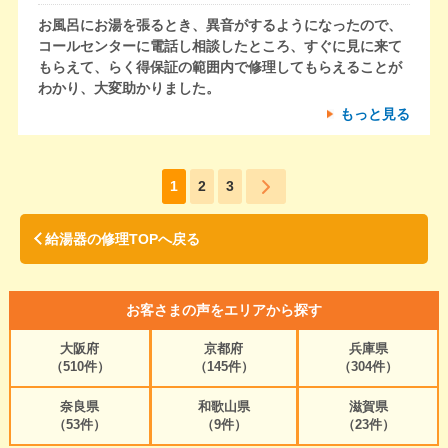
お風呂にお湯を張るとき、異音がするようになったので、
コールセンターに電話し相談したところ、すぐに見に来て
もらえて、らく得保証の範囲内で修理してもらえることが
わかり、大変助かりました。
もっと見る
1
2
3
給湯器の修理TOPへ戻る
お客さまの声をエリアから探す
大阪府
京都府
兵庫県
（510件）
（145件）
（304件）
奈良県
和歌山県
滋賀県
（53件）
（9件）
（23件）