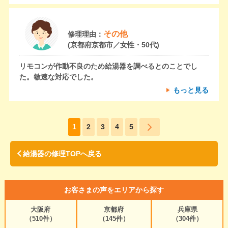
その他
修理理由：
(京都府京都市／女性・50代)
リモコンが作動不良のため給湯器を調べるとのことでし
た。敏速な対応でした。
もっと見る
1
2
3
4
5
給湯器の修理TOPへ戻る
お客さまの声をエリアから探す
大阪府
京都府
兵庫県
（510件）
（145件）
（304件）