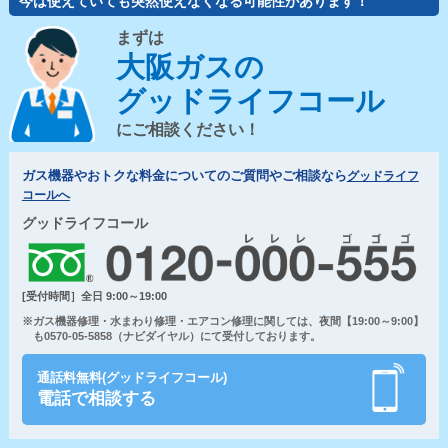
今は使えていても突然使えなくなる可能性があります！
まずは
大阪ガスの
グッドライフコール
にご相談ください！
ガス機器やおトクな料金についてのご質問やご相談なら
グッドライフ
コールへ
グッドライフコール
[受付時間］全日 9:00～19:00
※ガス機器修理・水まわり修理・エアコン修理に関しては、夜間【19:00～9:00】
も0570-05-5858（ナビダイヤル）にて受付しております。
通話料無料(グッドライフコール)
電話で相談する