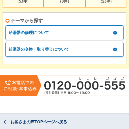
（53件）
（9件）
（23件）
テーマから探す
給湯器の修理について
給湯器の交換・取り替えについて
お客さまの声TOPページへ戻る