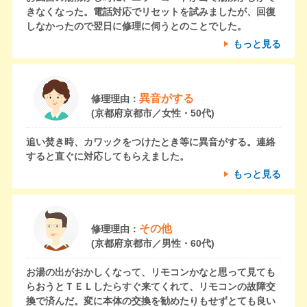
きなくなった。電話対応でリセットを試みましたが、回復
しなかったので翌日に修理に伺うとのことでした。
もっと見る
異音がする
修理理由：
(京都府京都市／女性・50代)
追い焚き時、カワックをつけたとき等に異音がする。連絡
すると直ぐに対応してもらえました。
もっと見る
その他
修理理由：
(京都府京都市／男性・60代)
お湯の出がおかしくなって、リモコンかなと思って見ても
らおうとＴＥＬしたらすぐ来てくれて、リモコンの故障交
換で済んだ。変に本体の交換を勧めたりもせずとても良い