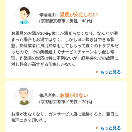
温度が安定しない
修理理由：
(京都府京都市／男性・40代)
お風呂のお湯が10�p位しか溜まらなくなり、なんとか溜
まった場合もお湯ではなく、しかし追い炊きはできる状
態。掃除業者に風呂掃除をしてもらって直ぐのトラブルだ
ったので、その業者経由でサービスチェーンを手配し修
理。作業員の対応は特に不満ないが、経年劣化での故障に
対し料金が高すぎる印象しかない。
もっと見る
お湯が出ない
修理理由：
(京都府京都市／男性・70代)
お湯が出なくなり、ガスサービス店に連絡すると、翌日に
修理にきて頂いた。
もっと見る