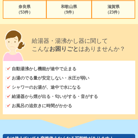
奈良県
和歌山県
滋賀県
（53件）
（9件）
（23件）
給湯器・湯沸かし器に関して
こんな
お困りごと
はありませんか？
自動湯沸かし機能が途中で止まる
お湯のでる量が安定しない・水圧が弱い
シャワーのお湯が、途中で水になる
給湯器から煙が出る・匂いがする・音がする
お風呂の追炊きに時間がかかる