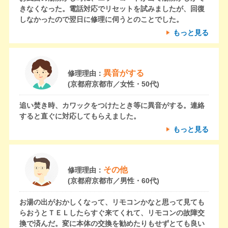
きなくなった。電話対応でリセットを試みましたが、回復
しなかったので翌日に修理に伺うとのことでした。
もっと見る
異音がする
修理理由：
(京都府京都市／女性・50代)
追い焚き時、カワックをつけたとき等に異音がする。連絡
すると直ぐに対応してもらえました。
もっと見る
その他
修理理由：
(京都府京都市／男性・60代)
お湯の出がおかしくなって、リモコンかなと思って見ても
らおうとＴＥＬしたらすぐ来てくれて、リモコンの故障交
換で済んだ。変に本体の交換を勧めたりもせずとても良い