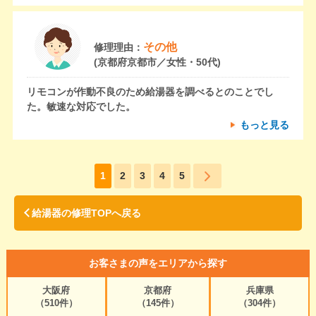
その他
修理理由：
(京都府京都市／女性・50代)
リモコンが作動不良のため給湯器を調べるとのことでし
た。敏速な対応でした。
もっと見る
1
2
3
4
5
給湯器の修理TOPへ戻る
お客さまの声をエリアから探す
大阪府
京都府
兵庫県
（510件）
（145件）
（304件）