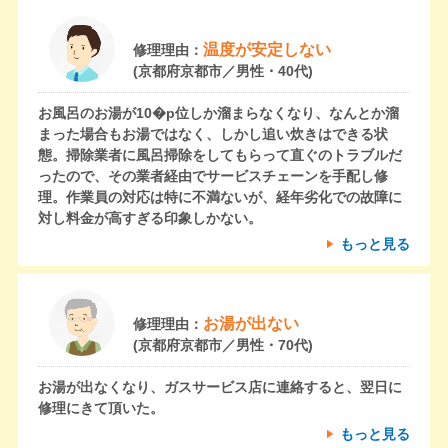
温度が安定しない
修理理由：
(京都府京都市／男性・40代)
お風呂のお湯が10�p位しか溜まらなくなり、なんとか溜
まった場合もお湯ではなく、しかし追い炊きはできる状
態。掃除業者に風呂掃除をしてもらって直ぐのトラブルだ
ったので、その業者経由でサービスチェーンを手配し修
理。作業員の対応は特に不満ないが、経年劣化での故障に
対し料金が高すぎる印象しかない。
もっと見る
お湯が出ない
修理理由：
(京都府京都市／男性・70代)
お湯が出なくなり、ガスサービス店に連絡すると、翌日に
修理にきて頂いた。
もっと見る