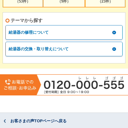
（53件）
（9件）
（23件）
テーマから探す
給湯器の修理について
給湯器の交換・取り替えについて
お客さまの声TOPページへ戻る