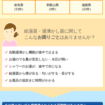
奈良県
和歌山県
滋賀県
（53件）
（9件）
（23件）
給湯器・湯沸かし器に関して
こんな
お困りごと
はありませんか？
自動湯沸かし機能が途中で止まる
お湯のでる量が安定しない・水圧が弱い
シャワーのお湯が、途中で水になる
給湯器から煙が出る・匂いがする・音がする
お風呂の追炊きに時間がかかる