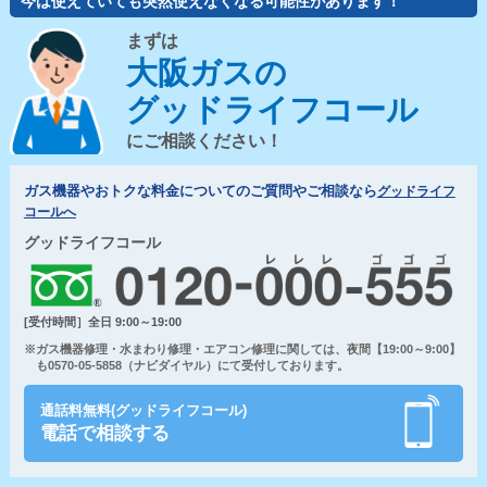
今は使えていても突然使えなくなる可能性があります！
まずは
大阪ガスの
グッドライフコール
にご相談ください！
ガス機器やおトクな料金についてのご質問やご相談なら
グッドライフ
コールへ
グッドライフコール
[受付時間］全日 9:00～19:00
※ガス機器修理・水まわり修理・エアコン修理に関しては、夜間【19:00～9:00】
も0570-05-5858（ナビダイヤル）にて受付しております。
通話料無料(グッドライフコール)
電話で相談する