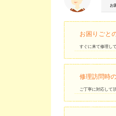
お
お困りごと
すぐに来て修理し
修理訪問時
ご丁寧に対応して