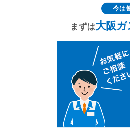
今は
大阪ガ
まずは