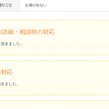
困りごと
お湯が出ない
の詳細・相談時の対応
て頂きました。
の対応
頂きました。