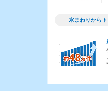
水まわりからト