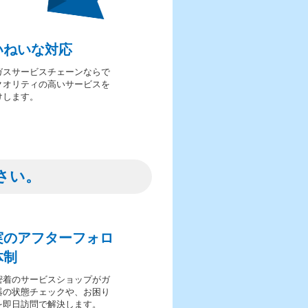
いねいな対応
ガスサービスチェーンならで
クオリティの高いサービスを
けします。
さい。
実のアフターフォロ
体制
密着のサービスショップがガ
器の状態チェックや、お困り
を即日訪問で解決します。