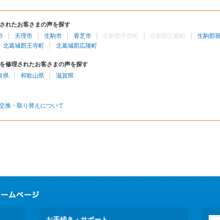
されたお客さまの声を探す
市
天理市
生駒市
香芝市
生駒郡平群町
生駒郡三郷町
生駒郡
北葛城郡王寺町
北葛城郡広陵町
を修理されたお客さまの声を探す
良県
和歌山県
滋賀県
交換・取り替えについて
お手続き・サポート