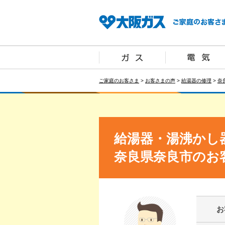
ご家庭のお客さま
>
お客さまの声
>
給湯器の修理
>
奈
給湯器・湯沸かし
奈良県奈良市のお
お