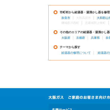
市町村から給湯器・湯沸かし器を修理
奈良市
大和高田市
大和郡山
磯城郡川西町
北葛城郡上牧町
その他のエリアの給湯器・湯沸かし器
大阪府
京都府
兵庫県
奈
テーマから探す
給湯器の修理について
給湯器の
各種サービス