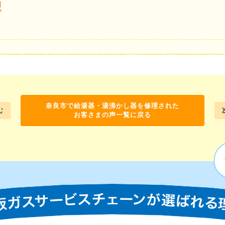
想
奈良市で給湯器・湯沸かし器を修理された
む
お客さまの声一覧に戻る