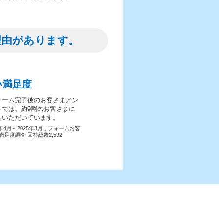
理由があります。
い満足度
ォーム完了後のお客さまアン
トでは、約9割のお客さまに
足いただいています。
4年4月～2025年3月リフォームお客
満足度調査 回答総数2,592