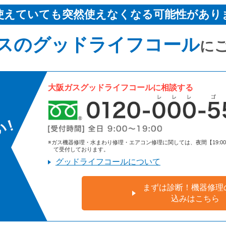
使えていても突然使えなくなる可能性があり
スのグッドライフコール
に
大阪ガスグッドライフコールに相談する
※ガス機器修理・水まわり修理・エアコン修理に関しては、夜間【19:00～9:
て受付しております。
グッドライフコールについて
まずは診断！機器修理
込みはこちら