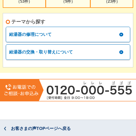
（53件）
（9件）
（23件）
テーマから探す
給湯器の修理について
給湯器の交換・取り替えについて
お客さまの声TOPページへ戻る