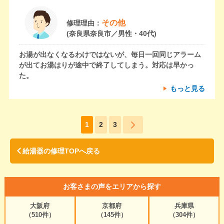
その他
修理理由：
(奈良県奈良市／男性・40代)
お湯が出なくなるわけではないが、毎日一回同じアラーム
が出てお湯はりが途中で終了してしまう。対応は早かっ
た。
もっと見る
1
2
3
給湯器の修理TOPへ戻る
お客さまの声をエリアから探す
大阪府
京都府
兵庫県
（510件）
（145件）
（304件）