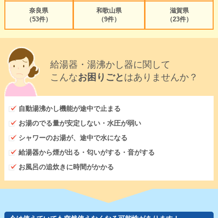
奈良県
和歌山県
滋賀県
（53件）
（9件）
（23件）
給湯器・湯沸かし器に関して
こんな
お困りごと
はありませんか？
自動湯沸かし機能が途中で止まる
お湯のでる量が安定しない・水圧が弱い
シャワーのお湯が、途中で水になる
給湯器から煙が出る・匂いがする・音がする
お風呂の追炊きに時間がかかる