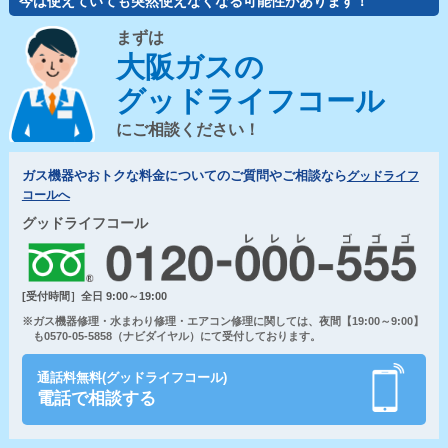
今は使えていても突然使えなくなる可能性があります！
まずは
大阪ガスの
グッドライフコール
にご相談ください！
ガス機器やおトクな料金についてのご質問やご相談なら
グッドライフ
コールへ
グッドライフコール
[受付時間］全日 9:00～19:00
※ガス機器修理・水まわり修理・エアコン修理に関しては、夜間【19:00～9:00】
も0570-05-5858（ナビダイヤル）にて受付しております。
通話料無料(グッドライフコール)
電話で相談する