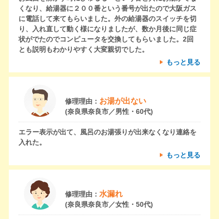
くなり、給湯器に２００番という番号が出たので大阪ガス
に電話して来てもらいました。外の給湯器のスイッチを切
り、入れ直して動く様になりましたが、数か月後に同じ症
状がでたのでコンピュータを交換してもらいました。2回
とも説明もわかりやすく大変親切でした。
もっと見る
お湯が出ない
修理理由：
(奈良県奈良市／男性・60代)
エラー表示が出て、風呂のお湯張りが出来なくなり連絡を
入れた。
もっと見る
水漏れ
修理理由：
(奈良県奈良市／女性・50代)