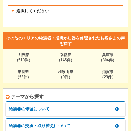
その他のエリアの給湯器・湯沸かし器を修理されたお客さまの声
を探す
大阪府
京都府
兵庫県
（510件）
（145件）
（304件）
奈良県
和歌山県
滋賀県
（53件）
（9件）
（23件）
テーマから探す
給湯器の修理について
給湯器の交換・取り替えについて