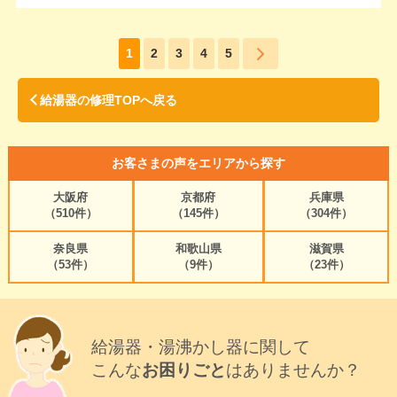
1
2
3
4
5
給湯器の修理TOPへ戻る
お客さまの声をエリアから探す
大阪府
京都府
兵庫県
（510件）
（145件）
（304件）
奈良県
和歌山県
滋賀県
（53件）
（9件）
（23件）
給湯器・湯沸かし器に関して
こんな
お困りごと
はありませんか？