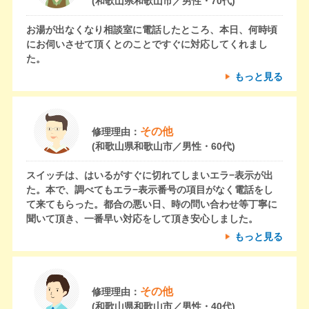
(和歌山県和歌山市／男性・70代)
お湯が出なくなり相談室に電話したところ、本日、何時頃
にお伺いさせて頂くとのことですぐに対応してくれまし
た。
もっと見る
その他
修理理由：
(和歌山県和歌山市／男性・60代)
スイッチは、はいるがすぐに切れてしまいエラ−表示が出
た。本で、調べてもエラ−表示番号の項目がなく電話をし
て来てもらった。都合の悪い日、時の問い合わせ等丁寧に
聞いて頂き、一番早い対応をして頂き安心しました。
もっと見る
その他
修理理由：
(和歌山県和歌山市／男性・40代)