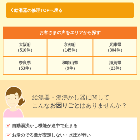
給湯器の修理TOPへ戻る
お客さまの声をエリアから探す
大阪府
京都府
兵庫県
（510件）
（145件）
（304件）
奈良県
和歌山県
滋賀県
（53件）
（9件）
（23件）
給湯器・湯沸かし器に関して
こんな
お困りごと
はありませんか？
自動湯沸かし機能が途中で止まる
お湯のでる量が安定しない・水圧が弱い