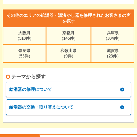
その他のエリアの給湯器・湯沸かし器を修理されたお客さまの声
を探す
大阪府
京都府
兵庫県
（510件）
（145件）
（304件）
奈良県
和歌山県
滋賀県
（53件）
（9件）
（23件）
テーマから探す
給湯器の修理について
給湯器の交換・取り替えについて