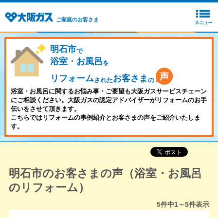
ご家庭のお客さま
明石市
で
浴室・お風呂
を
リフォーム
お客さま
された
の
浴室・お風呂に関するお悩み事・ご要望も大阪ガスサービスチェーン
にご相談ください。大阪ガスの認定アドバイザーがリフォームのお手
伝いをさせて頂きます。
こちらではリフォームの事例紹介とお客さまの声をご紹介いたしま
す。
明石市のお客さまの声（浴室・お風呂
のリフォーム）
5
件中
1～5
件表示