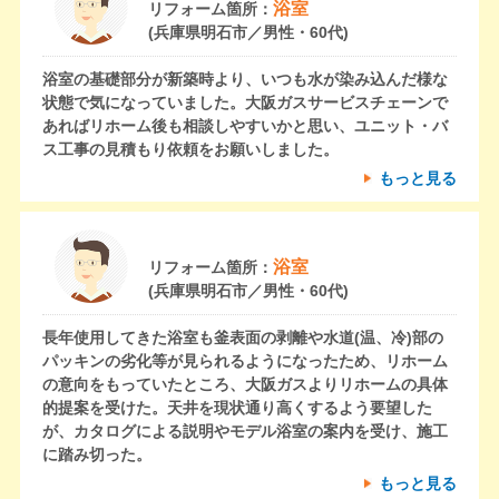
浴室
リフォーム箇所：
(兵庫県明石市／男性・60代)
浴室の基礎部分が新築時より、いつも水が染み込んだ様な
状態で気になっていました。大阪ガスサービスチェーンで
あればリホーム後も相談しやすいかと思い、ユニット・バ
ス工事の見積もり依頼をお願いしました。
もっと見る
浴室
リフォーム箇所：
(兵庫県明石市／男性・60代)
長年使用してきた浴室も釜表面の剥離や水道(温、冷)部の
パッキンの劣化等が見られるようになったため、リホーム
の意向をもっていたところ、大阪ガスよりリホームの具体
的提案を受けた。天井を現状通り高くするよう要望した
が、カタログによる説明やモデル浴室の案内を受け、施工
に踏み切った。
もっと見る