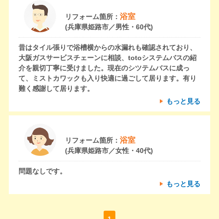
浴室
リフォーム箇所：
(兵庫県姫路市／男性・60代)
昔はタイル張りで浴槽横からの水漏れも確認されており、
大阪ガスサービスチェーンに相談、totoシステムバスの紹
介を親切丁寧に受けました。現在のシツテムバスに成っ
て、ミストカワックも入り快適に過ごして居ります。有り
難く感謝して居ります。
もっと見る
浴室
リフォーム箇所：
(兵庫県姫路市／女性・40代)
問題なしです。
もっと見る