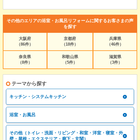
その他のエリアの浴室・お風呂リフォームに関するお客さまの声
を探す
大阪府
京都府
兵庫県
（86件）
（18件）
（46件）
奈良県
和歌山県
滋賀県
（8件）
（5件）
（3件）
テーマから探す
キッチン・システムキッチン
浴室・お風呂
その他（トイレ・洗面・リビング・和室・洋室・寝室・外
壁・屋根・エクステリア・廊下・玄関）