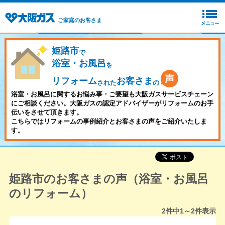
ご家庭のお客さま
姫路市
で
浴室・お風呂
を
リフォーム
お客さま
された
の
浴室・お風呂に関するお悩み事・ご要望も大阪ガスサービスチェーン
にご相談ください。大阪ガスの認定アドバイザーがリフォームのお手
伝いをさせて頂きます。
こちらではリフォームの事例紹介とお客さまの声をご紹介いたしま
す。
姫路市のお客さまの声（浴室・お風呂
のリフォーム）
2
件中
1～2
件表示