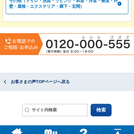
その他（トイレ・洗面・リビング・和室・洋室・寝室・外
壁・屋根・エクステリア・廊下・玄関）
お客さまの声TOPページへ戻る