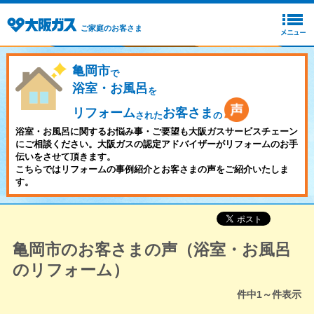
ご家庭のお客さま
亀岡市
で
浴室・お風呂
を
リフォーム
お客さま
された
の
浴室・お風呂に関するお悩み事・ご要望も大阪ガスサービスチェーン
にご相談ください。大阪ガスの認定アドバイザーがリフォームのお手
伝いをさせて頂きます。
こちらではリフォームの事例紹介とお客さまの声をご紹介いたしま
す。
亀岡市のお客さまの声（浴室・お風呂
のリフォーム）
件中
1～
件表示