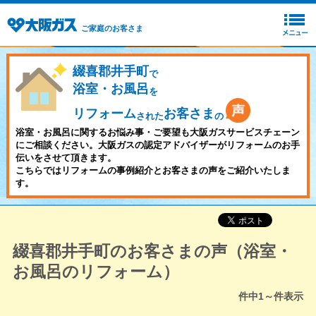
ご家庭のお客さま
綴喜郡井手町
で
浴室・お風呂
を
リフォーム
お客さま
された
の
浴室・お風呂に関するお悩み事・ご要望も大阪ガスサービスチェーン
にご相談ください。大阪ガスの認定アドバイザーがリフォームのお手
伝いをさせて頂きます。
こちらではリフォームの事例紹介とお客さまの声をご紹介いたしま
す。
綴喜郡井手町のお客さまの声（浴室・
お風呂のリフォーム）
件中
1～
件表示