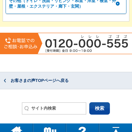
その他（トイレ・洗面・リビング・和室・洋室・寝室・外
壁・屋根・エクステリア・廊下・玄関）
お客さまの声TOPページへ戻る