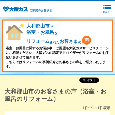
ご家庭のお客さま
大和郡山市
で
浴室・お風呂
を
リフォーム
お客さま
された
の
浴室・お風呂に関するお悩み事・ご要望も大阪ガスサービスチェーン
にご相談ください。大阪ガスの認定アドバイザーがリフォームのお手
伝いをさせて頂きます。
こちらではリフォームの事例紹介とお客さまの声をご紹介いたしま
す。
大和郡山市のお客さまの声（浴室・お
風呂のリフォーム）
1
件中
1～1
件表示