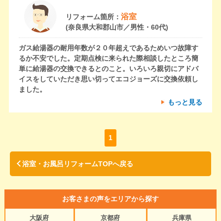
浴室
リフォーム箇所：
(奈良県大和郡山市／男性・60代)
ガス給湯器の耐用年数が２０年超えであるためいつ故障す
るか不安でした。定期点検に来られた際相談したところ簡
単に給湯器の交換できるとのこと。いろいろ親切にアドバ
イスをしていただき思い切ってエコジョーズに交換依頼し
ました。
もっと見る
1
浴室・お風呂リフォームTOPへ戻る
お客さまの声をエリアから探す
大阪府
京都府
兵庫県