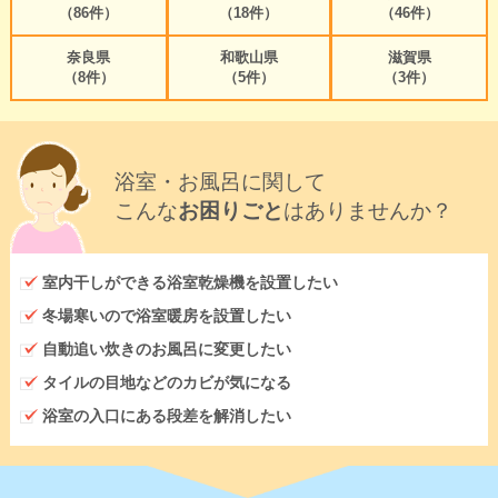
（86件）
（18件）
（46件）
奈良県
和歌山県
滋賀県
（8件）
（5件）
（3件）
浴室・お風呂に関して
こんな
お困りごと
はありませんか？
室内干しができる浴室乾燥機を設置したい
冬場寒いので浴室暖房を設置したい
自動追い炊きのお風呂に変更したい
タイルの目地などのカビが気になる
浴室の入口にある段差を解消したい