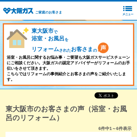
ご家庭のお客さま
東大阪市
で
浴室・お風呂
を
リフォーム
お客さま
された
の
浴室・お風呂に関するお悩み事・ご要望も大阪ガスサービスチェーン
にご相談ください。大阪ガスの認定アドバイザーがリフォームのお手
伝いをさせて頂きます。
こちらではリフォームの事例紹介とお客さまの声をご紹介いたしま
す。
東大阪市のお客さまの声（浴室・お風
呂のリフォーム）
6
件中
1～6
件表示