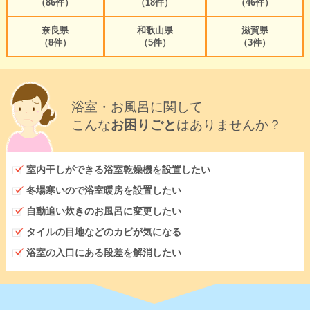
（86件）
（18件）
（46件）
奈良県
和歌山県
滋賀県
（8件）
（5件）
（3件）
浴室・お風呂に関して
こんな
お困りごと
はありませんか？
室内干しができる浴室乾燥機を設置したい
冬場寒いので浴室暖房を設置したい
自動追い炊きのお風呂に変更したい
タイルの目地などのカビが気になる
浴室の入口にある段差を解消したい