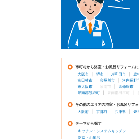
市町村から浴室・お風呂リフォームに
大阪市
堺市
岸和田市
豊
富田林市
寝屋川市
河内長野
東大阪市
泉南市
四條畷市
泉南郡熊取町
泉南郡田尻町
その他のエリアの浴室・お風呂リフォ
大阪府
京都府
兵庫県
奈
テーマから探す
キッチン・システムキッチン
浴室・お風呂