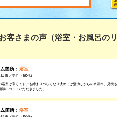
(
お客さまの声（浴室・お風呂の
ーム箇所：
浴室
大阪市／男性・50代)
の浴室は寒くてドアも締まりづらくなり決めては湯沸しからの水漏れ、見積
相談にのっていただきました。
ーム箇所：
浴室
大阪市／男性・50代)