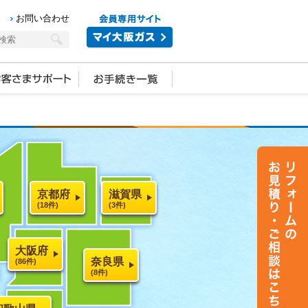
お問い合わせ
京都府
滋賀県
(18件)
(3件)
大阪府
奈良県
(86件)
(8件)