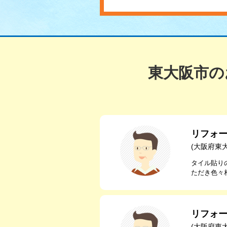
東大阪市の
リフォ
(大阪府東
タイル貼り
ただき色々
リフォ
(大阪府東