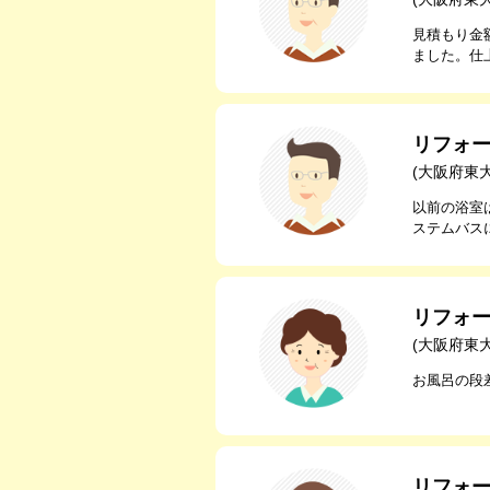
見積もり金
ました。仕
リフォ
(大阪府東
以前の浴室
ステムバス
リフォ
(大阪府東
お風呂の段
リフォ