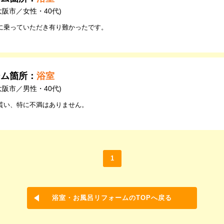
大阪市／女性・40代)
に乗っていただき有り難かったです。
ーム箇所：
浴室
大阪市／男性・40代)
貰い、特に不満はありません。
1
浴室・お風呂リフォームのTOPへ戻る