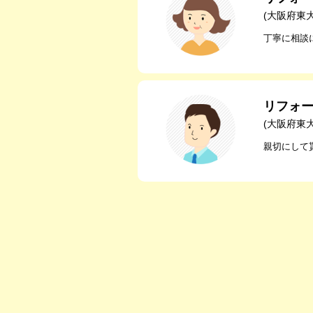
(大阪府東
丁寧に相談
リフォ
(大阪府東
親切にして