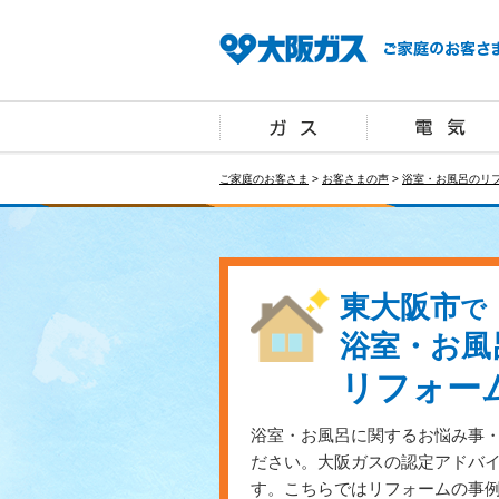
ご家庭のお客さま
>
お客さまの声
>
浴室・お風呂のリ
東大阪市
で
浴室・お風
リフォー
浴室・お風呂に関するお悩み事
ださい。大阪ガスの認定アドバ
す。こちらではリフォームの事