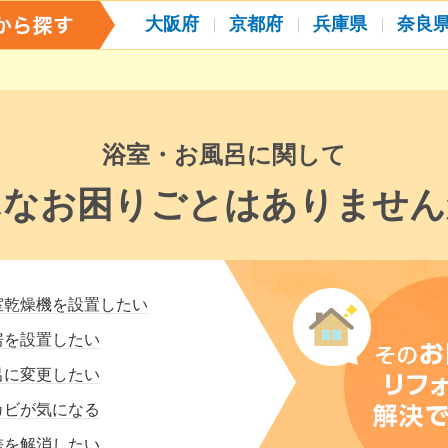
大阪府
京都府
兵庫県
奈良
浴室・お風呂に関して
んなお困りごとはありません
室乾燥機を設置したい
房を設置したい
呂に変更したい
カビが気になる
差を解消したい