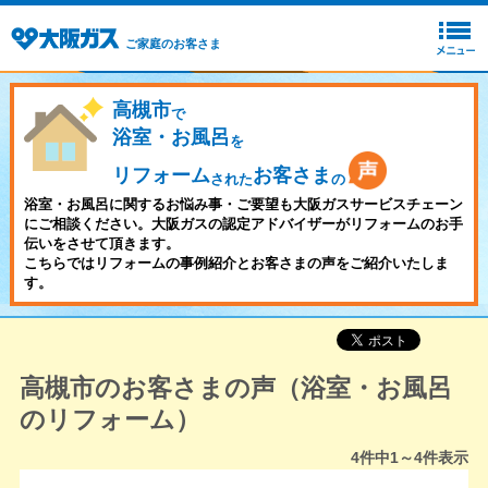
ご家庭のお客さま
高槻市
で
浴室・お風呂
を
リフォーム
お客さま
された
の
浴室・お風呂に関するお悩み事・ご要望も大阪ガスサービスチェーン
にご相談ください。大阪ガスの認定アドバイザーがリフォームのお手
伝いをさせて頂きます。
こちらではリフォームの事例紹介とお客さまの声をご紹介いたしま
す。
高槻市のお客さまの声（浴室・お風呂
のリフォーム）
4
件中
1～4
件表示