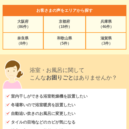
お客さまの声をエリアから探す
大阪府
京都府
兵庫県
（86件）
（18件）
（46件）
奈良県
和歌山県
滋賀県
（8件）
（5件）
（3件）
浴室・お風呂に関して
こんな
お困りごと
はありませんか？
室内干しができる浴室乾燥機を設置したい
冬場寒いので浴室暖房を設置したい
自動追い炊きのお風呂に変更したい
タイルの目地などのカビが気になる