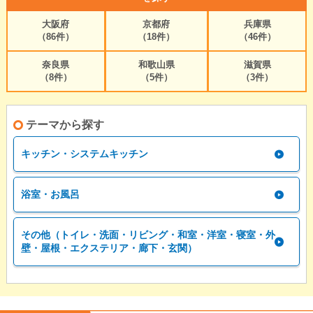
大阪府
京都府
兵庫県
（86件）
（18件）
（46件）
奈良県
和歌山県
滋賀県
（8件）
（5件）
（3件）
テーマから探す
キッチン・システムキッチン
浴室・お風呂
その他（トイレ・洗面・リビング・和室・洋室・寝室・外
壁・屋根・エクステリア・廊下・玄関）