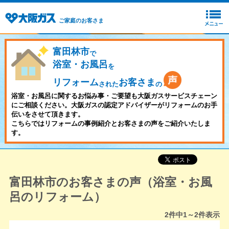
ご家庭のお客さま
富田林市
で
浴室・お風呂
を
リフォーム
お客さま
された
の
浴室・お風呂に関するお悩み事・ご要望も大阪ガスサービスチェーン
にご相談ください。大阪ガスの認定アドバイザーがリフォームのお手
伝いをさせて頂きます。
こちらではリフォームの事例紹介とお客さまの声をご紹介いたしま
す。
富田林市のお客さまの声（浴室・お風
呂のリフォーム）
2
件中
1～2
件表示