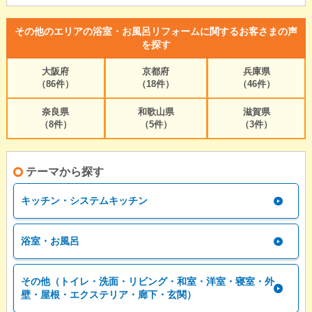
その他のエリアの浴室・お風呂リフォームに関するお客さまの声
を探す
大阪府
京都府
兵庫県
（86件）
（18件）
（46件）
奈良県
和歌山県
滋賀県
（8件）
（5件）
（3件）
テーマから探す
キッチン・システムキッチン
浴室・お風呂
その他（トイレ・洗面・リビング・和室・洋室・寝室・外
壁・屋根・エクステリア・廊下・玄関）