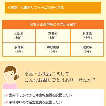
浴室・お風呂リフォームTOPへ戻る
お客さまの声をエリアから探す
大阪府
京都府
兵庫県
（86件）
（18件）
（46件）
奈良県
和歌山県
滋賀県
（8件）
（5件）
（3件）
浴室・お風呂に関して
こんな
お困りごと
はありませんか？
室内干しができる浴室乾燥機を設置したい
冬場寒いので浴室暖房を設置したい