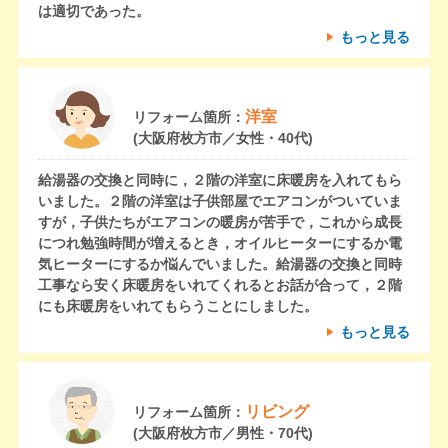
は適切であった。
もっと見る
洋室
リフォーム箇所：
(大阪府枚方市／女性・40代)
給湯器の交換と同時に，２階の洋室に床暖房を入れてもら
いました。２階の洋室は子供部屋でエアコンがついていま
すが，子供たちがエアコンの暖房が苦手で，これから成長
につれ勉強時間が増えるとき，オイルヒーターにするか電
気ヒーターにするか悩んでいました。給湯器の交換と同時
工事なら安く床暖房をいれてくれるとお話が合って，２階
にも床暖房をいれてもらうことにしました。
もっと見る
リビング
リフォーム箇所：
(大阪府枚方市／男性・70代)