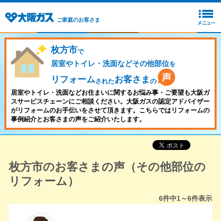
ご家庭のお客さま
枚方市
で
居室やトイレ・洗面などその他部位
を
リフォーム
お客さま
された
の
居室やトイレ・洗面などお住まいに関するお悩み事・ご要望も大阪ガ
スサービスチェーンにご相談ください。大阪ガスの認定アドバイザー
がリフォームのお手伝いをさせて頂きます。こちらではリフォームの
事例紹介とお客さまの声をご紹介いたします。
枚方市のお客さまの声（その他部位の
リフォーム）
6
件中
1～6
件表示