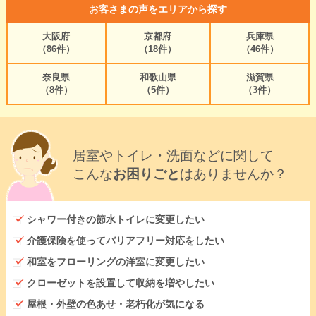
お客さまの声をエリアから探す
大阪府
京都府
兵庫県
（86件）
（18件）
（46件）
奈良県
和歌山県
滋賀県
（8件）
（5件）
（3件）
居室やトイレ・洗面などに関して
こんな
お困りごと
はありませんか？
シャワー付きの節水トイレに変更したい
介護保険を使ってバリアフリー対応をしたい
和室をフローリングの洋室に変更したい
クローゼットを設置して収納を増やしたい
屋根・外壁の色あせ・老朽化が気になる