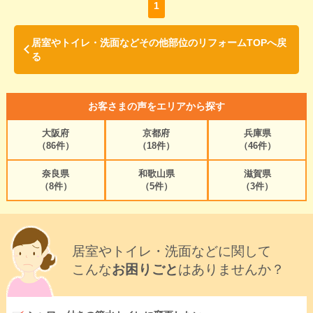
1
居室やトイレ・洗面などその他部位のリフォームTOPへ戻
る
お客さまの声をエリアから探す
大阪府
京都府
兵庫県
（86件）
（18件）
（46件）
奈良県
和歌山県
滋賀県
（8件）
（5件）
（3件）
居室やトイレ・洗面などに関して
こんな
お困りごと
はありませんか？