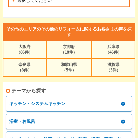
その他のエリアのその他のリフォームに関するお客さまの声を探
す
大阪府
京都府
兵庫県
（86件）
（18件）
（46件）
奈良県
和歌山県
滋賀県
（8件）
（5件）
（3件）
テーマから探す
キッチン・システムキッチン
浴室・お風呂