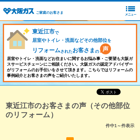
ご家庭のお客さま
東近江市
で
居室やトイレ・洗面などその他部位
を
リフォーム
お客さま
された
の
居室やトイレ・洗面などお住まいに関するお悩み事・ご要望も大阪ガ
スサービスチェーンにご相談ください。大阪ガスの認定アドバイザー
がリフォームのお手伝いをさせて頂きます。こちらではリフォームの
事例紹介とお客さまの声をご紹介いたします。
東近江市のお客さまの声（その他部位
のリフォーム）
件中
1～
件表示