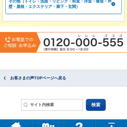
その他（トイレ・洗面・リビング・和室・洋室・寝室・外
壁・屋根・エクステリア・廊下・玄関）
お客さまの声TOPページへ戻る