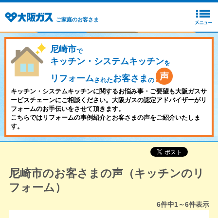
ご家庭のお客さま
尼崎市
で
キッチン・システムキッチン
を
リフォーム
お客さま
された
の
キッチン・システムキッチンに関するお悩み事・ご要望も大阪ガスサ
ービスチェーンにご相談ください。大阪ガスの認定アドバイザーがリ
フォームのお手伝いをさせて頂きます。
こちらではリフォームの事例紹介とお客さまの声をご紹介いたしま
す。
尼崎市のお客さまの声（キッチンのリ
フォーム）
6
件中
1～6
件表示