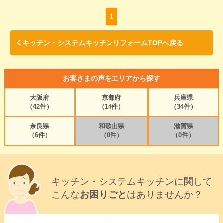
1
キッチン・システムキッチンリフォームTOPへ戻る
お客さまの声をエリアから探す
大阪府
京都府
兵庫県
（42件）
（14件）
（34件）
奈良県
和歌山県
滋賀県
（6件）
（0件）
（0件）
キッチン・システムキッチンに関して
こんな
お困りごと
はありませんか？