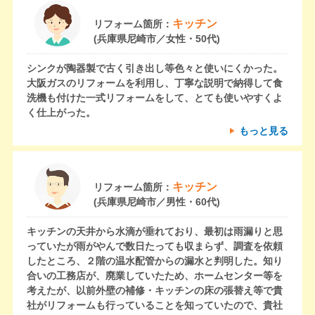
キッチン
リフォーム箇所：
(兵庫県尼崎市／女性・50代)
シンクが陶器製で古く引き出し等色々と使いにくかった。
大阪ガスのリフォームを利用し、丁寧な説明で納得して食
洗機も付けた一式リフォームをして、とても使いやすくよ
く仕上がった。
もっと見る
キッチン
リフォーム箇所：
(兵庫県尼崎市／男性・60代)
キッチンの天井から水滴が垂れており、最初は雨漏りと思
っていたが雨がやんで数日たっても収まらず、調査を依頼
したところ、２階の温水配管からの漏水と判明した。知り
合いの工務店が、廃業していたため、ホームセンター等を
考えたが、以前外壁の補修・キッチンの床の張替え等で貴
社がリフォームも行っていることを知っていたので、貴社