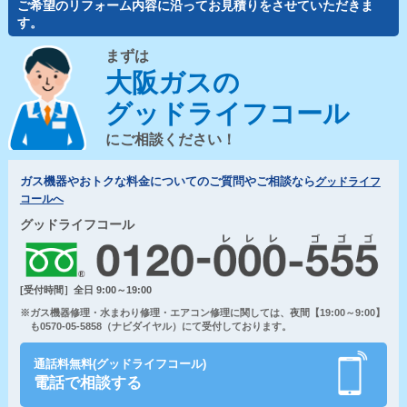
ご希望のリフォーム内容に沿ってお見積りをさせていただきま
す。
まずは
大阪ガスの
グッドライフコール
にご相談ください！
ガス機器やおトクな料金についてのご質問やご相談なら
グッドライフ
コールへ
グッドライフコール
[受付時間］全日 9:00～19:00
※ガス機器修理・水まわり修理・エアコン修理に関しては、夜間【19:00～9:00】
も0570-05-5858（ナビダイヤル）にて受付しております。
通話料無料(グッドライフコール)
電話で相談する