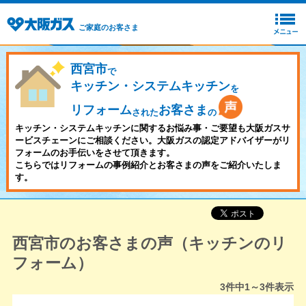
ご家庭のお客さま
西宮市
で
キッチン・システムキッチン
を
リフォーム
お客さま
された
の
キッチン・システムキッチンに関するお悩み事・ご要望も大阪ガスサ
ービスチェーンにご相談ください。大阪ガスの認定アドバイザーがリ
フォームのお手伝いをさせて頂きます。
こちらではリフォームの事例紹介とお客さまの声をご紹介いたしま
す。
西宮市のお客さまの声（キッチンのリ
フォーム）
3
件中
1～3
件表示