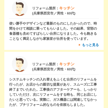
キッチン
リフォーム箇所：
(兵庫県西宮市／男性・60代)
使い勝手やデザインなど最新のものにしたかったので、時
間をかけて相談に乗ってもらいました。その結果、背部の
食器棚も含めてすばらしい台所になりました。今も飽きる
ことなく満足しながら家族皆が台所を使っています。
もっと見る
キッチン
リフォーム箇所：
(兵庫県西宮市／男性・60代)
システムキッチンの入れ替えをふくむ台所のリフォームを
行ったが、お店からの親切な提案があり、スムーズに工事
終了までいたれた。工事後のアフターケアーも、しっかり
していただけ、次にリフォームをする時も、同じお店にし
たいと思っている。実際に、ガス機器には関連してなかっ
たが、プチリフォーム的なものを依頼もしました。