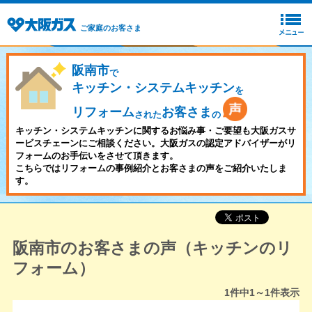
ご家庭のお客さま
阪南市
で
キッチン・システムキッチン
を
リフォーム
お客さま
された
の
キッチン・システムキッチンに関するお悩み事・ご要望も大阪ガスサ
ービスチェーンにご相談ください。大阪ガスの認定アドバイザーがリ
フォームのお手伝いをさせて頂きます。
こちらではリフォームの事例紹介とお客さまの声をご紹介いたしま
す。
阪南市のお客さまの声（キッチンのリ
フォーム）
1
件中
1～1
件表示