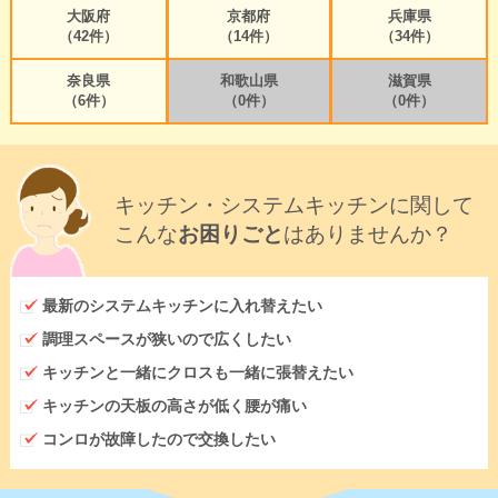
大阪府
京都府
兵庫県
（42件）
（14件）
（34件）
奈良県
和歌山県
滋賀県
（6件）
（0件）
（0件）
キッチン・システムキッチンに関して
こんな
お困りごと
はありませんか？
最新のシステムキッチンに入れ替えたい
調理スペースが狭いので広くしたい
キッチンと一緒にクロスも一緒に張替えたい
キッチンの天板の高さが低く腰が痛い
コンロが故障したので交換したい