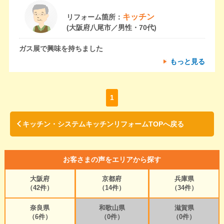
キッチン
リフォーム箇所：
(大阪府八尾市／男性・70代)
ガス展で興味を持ちました
もっと見る
1
キッチン・システムキッチンリフォームTOPへ戻る
お客さまの声をエリアから探す
大阪府
京都府
兵庫県
（42件）
（14件）
（34件）
奈良県
和歌山県
滋賀県
（6件）
（0件）
（0件）