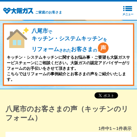
ご家庭のお客さま
八尾市
で
キッチン・システムキッチン
を
リフォーム
お客さま
された
の
キッチン・システムキッチンに関するお悩み事・ご要望も大阪ガスサ
ービスチェーンにご相談ください。大阪ガスの認定アドバイザーがリ
フォームのお手伝いをさせて頂きます。
こちらではリフォームの事例紹介とお客さまの声をご紹介いたしま
す。
八尾市のお客さまの声（キッチンのリ
フォーム）
1
件中
1～1
件表示