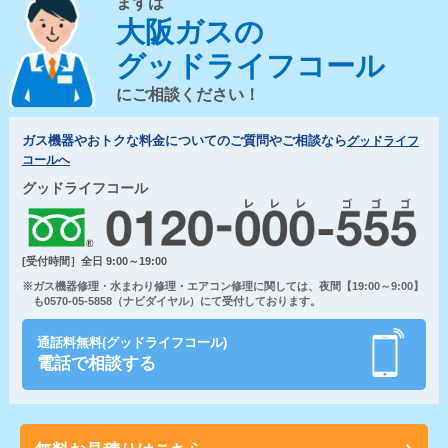
まずは
大阪ガスの
グッドライフコール
にご相談ください！
ガス機器やおトクな料金についてのご質問やご相談なら
グッドライフ
コールへ
グッドライフコール
[受付時間］全日 9:00～19:00
※ガス機器修理・水まわり修理・エアコン修理に関しては、夜間【19:00～9:00】
も0570-05-5858（ナビダイヤル）にて受付しております。
通話料無料(グッドライフコール)
電話で相談する