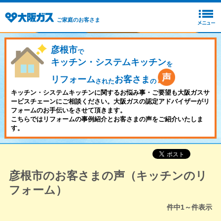
ご家庭のお客さま
彦根市
で
キッチン・システムキッチン
を
リフォーム
お客さま
された
の
キッチン・システムキッチンに関するお悩み事・ご要望も大阪ガスサ
ービスチェーンにご相談ください。大阪ガスの認定アドバイザーがリ
フォームのお手伝いをさせて頂きます。
こちらではリフォームの事例紹介とお客さまの声をご紹介いたしま
す。
彦根市のお客さまの声（キッチンのリ
フォーム）
件中
1～
件表示