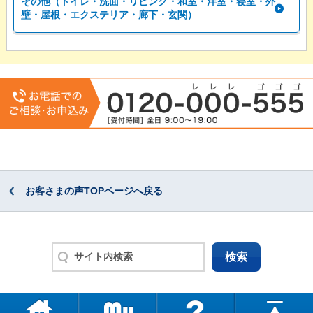
その他（トイレ・洗面・リビング・和室・洋室・寝室・外
壁・屋根・エクステリア・廊下・玄関）
お客さまの声TOPページへ戻る