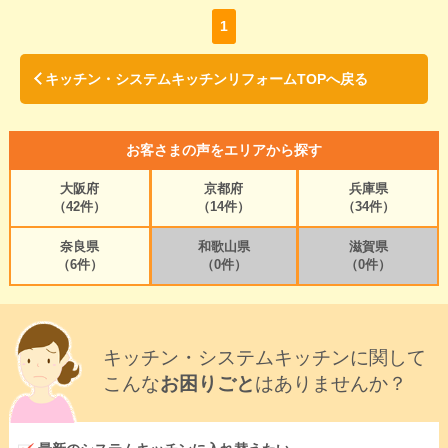
1
キッチン・システムキッチンリフォームTOPへ戻る
お客さまの声をエリアから探す
大阪府
京都府
兵庫県
（42件）
（14件）
（34件）
奈良県
和歌山県
滋賀県
（6件）
（0件）
（0件）
キッチン・システムキッチンに関して
こんな
お困りごと
はありませんか？