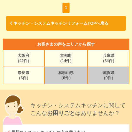
1
キッチン・システムキッチンリフォームTOPへ戻る
お客さまの声をエリアから探す
大阪府
京都府
兵庫県
（42件）
（14件）
（34件）
奈良県
和歌山県
滋賀県
（6件）
（0件）
（0件）
キッチン・システムキッチンに関して
こんな
お困りごと
はありませんか？