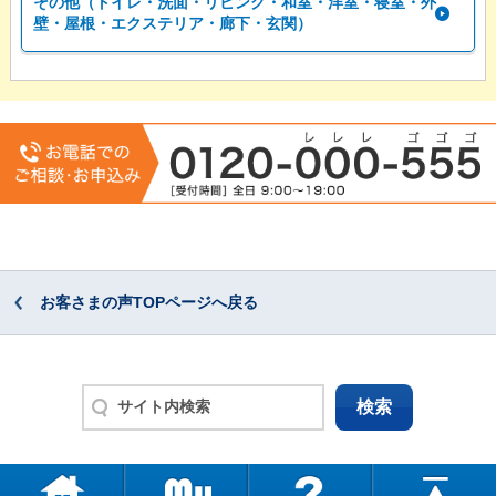
その他（トイレ・洗面・リビング・和室・洋室・寝室・外
壁・屋根・エクステリア・廊下・玄関）
お客さまの声TOPページへ戻る