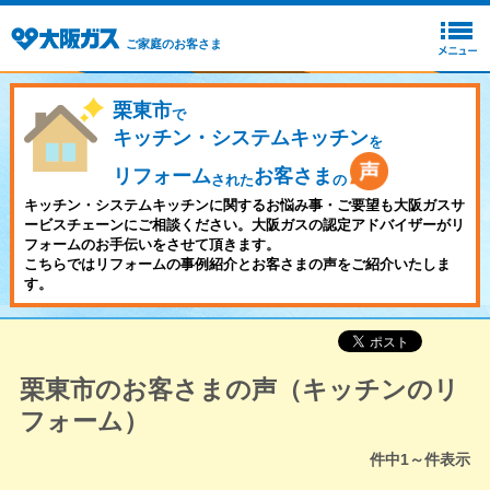
ご家庭のお客さま
栗東市
で
キッチン・システムキッチン
を
リフォーム
お客さま
された
の
キッチン・システムキッチンに関するお悩み事・ご要望も大阪ガスサ
ービスチェーンにご相談ください。大阪ガスの認定アドバイザーがリ
フォームのお手伝いをさせて頂きます。
こちらではリフォームの事例紹介とお客さまの声をご紹介いたしま
す。
栗東市のお客さまの声（キッチンのリ
フォーム）
件中
1～
件表示