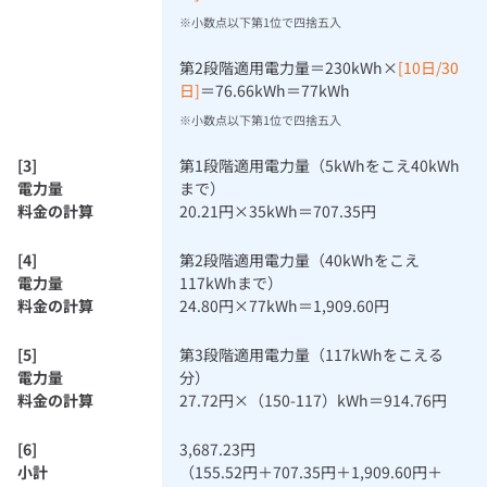
小数点以下第1位で四捨五入
第2段階適用電力量＝230kWh×
[10日/30
日]
＝76.66kWh＝77kWh
小数点以下第1位で四捨五入
[3]
第1段階適用電力量（5kWhをこえ40kWh
電力量
まで）
料金の計算
20.21円×35kWh＝707.35円
[4]
第2段階適用電力量（40kWhをこえ
電力量
117kWhまで）
料金の計算
24.80円×77kWh＝1,909.60円
[5]
第3段階適用電力量（117kWhをこえる
電力量
分）
料金の計算
27.72円×（150-117）kWh＝914.76円
[6]
3,687.23円
小計
（155.52円＋707.35円＋1,909.60円＋