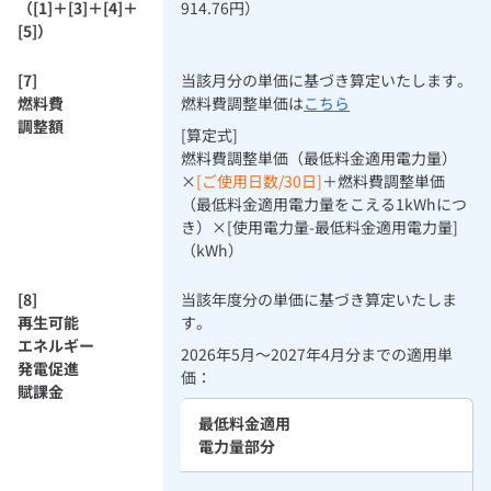
（[1]＋[3]＋[4]＋
914.76円）
[5]）
[7]
当該月分の単価に基づき算定いたします。
燃料費
燃料費調整単価は
こちら
調整額
[算定式]
燃料費調整単価（最低料金適用電力量）
×
[ご使用日数/30日]
＋燃料費調整単価
（最低料金適用電力量をこえる1kWhにつ
き）×[使用電力量-最低料金適用電力量]
（kWh）
[8]
当該年度分の単価に基づき算定いたしま
再生可能
す。
エネルギー
2026年5月～2027年4月分までの適用単
発電促進
価：
賦課金
最低料金適用
電力量部分