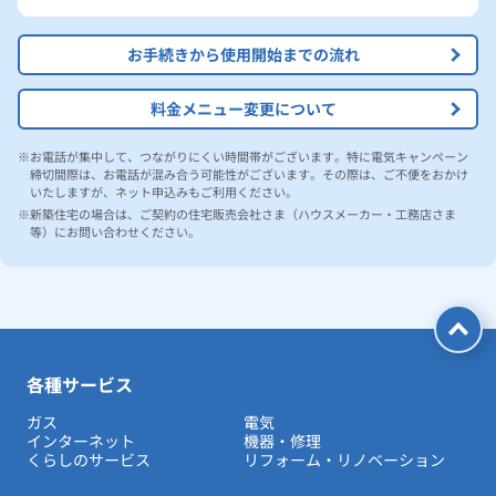
お手続きから使用開始までの流れ
料金メニュー変更について
お電話が集中して、つながりにくい時間帯がございます。特に電気キャンペーン
締切間際は、お電話が混み合う可能性がございます。その際は、ご不便をおかけ
いたしますが、ネット申込みもご利用ください。
新築住宅の場合は、ご契約の住宅販売会社さま（ハウスメーカー・工務店さま
等）にお問い合わせください。
各種サービス
ガス
電気
インターネット
機器・修理
くらしのサービス
リフォーム・リノベーション