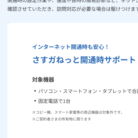
お預かりしたスマホの症状や状態を確認し
確認させていただき、訪問対応が必要な場合は駆けつけま
STEP.4
お見積もりをご確認いただき、同意をいた
インターネット開通時も安心！
STEP.5
修理完了・お渡し
さすガねっと開通時サポート
対象機器
パソコン・スマートフォン・タブレットで合
固定電話で1台
コピー機、スマート家電等の周辺機器は対象外です。
ご契約者さまの所有物に限ります