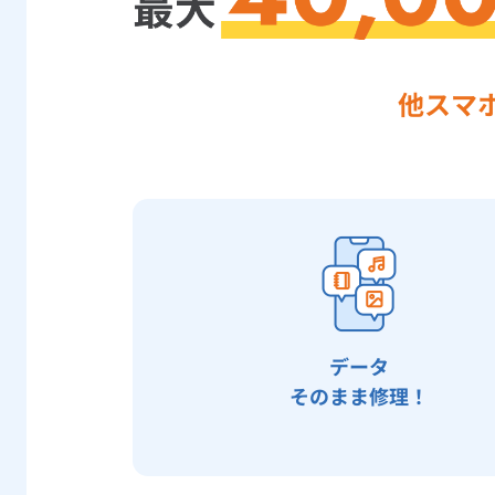
他スマ
データ
そのまま修理！