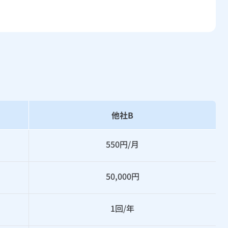
他社B
550円/月
50,000円
1回/年