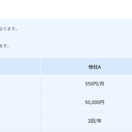
なります。
ます。
と
他社A
550円/月
50,000円
2回/年