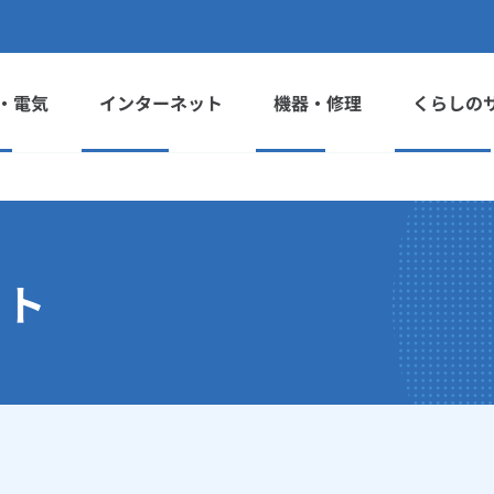
・電気
インターネット
機器・修理
くらしの
ット