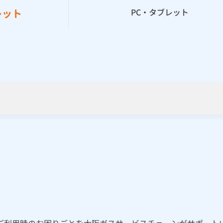
レット
PC・タブレット
電話ください。
いたします。
ご利用時のお困りごとを大阪ガスサービスチェーンがサポートい