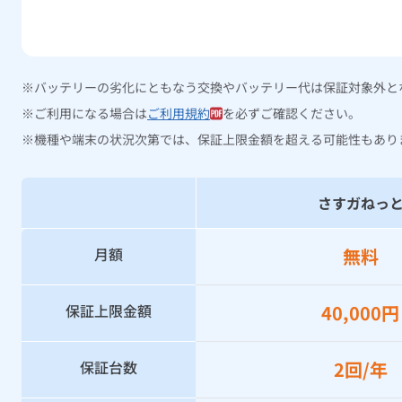
バッテリーの劣化にともなう交換やバッテリー代は保証対象外と
ご利用になる場合は
ご利用規約
を必ずご確認ください。
機種や端末の状況次第では、保証上限金額を超える可能性もあり
さすガねっ
月額
無料
保証上限金額
40,000円
保証台数
2回/年