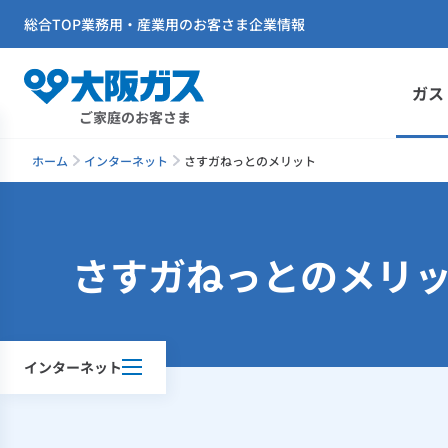
総合TOP
業務用・産業用のお客さま
企業情報
ガス
ご家庭のお客さま
ホーム
インターネット
さすガねっとのメリット
さすガねっとのメリ
インターネット