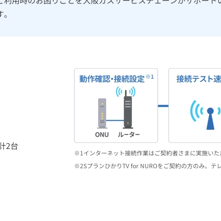
、お見積りいたします。
す。
だいてから作業を始めます。
計2台
インターネット接続作業はご契約者さまに実施いた
SプランひかりTV for NUROをご契約の方の