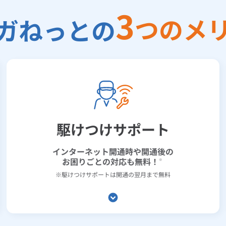
3
つのメ
ガねっとの
駆けつけサポート
インターネット開通時や開通後の
お困りごとの対応も無料！
※
※駆けつけサポートは開通の翌月まで無料