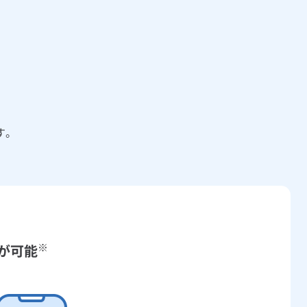
す。
※
が可能