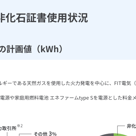
非化石証書使用状況
日の計画値（kWh）
ルギーである天然ガスを使用した火力発電を中心に、FIT電気
源や家庭用燃料電池 エネファームtype Sを電源とした料金メニュ