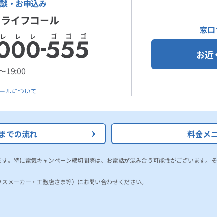
談・お申込み
ドライフコール
窓口
お近
〜19:00
ールについて
までの流れ
料金メ
ます。特に電気キャンペーン締切間際は、お電話が混み合う可能性がございます。そ
ウスメーカー・工務店さま等）にお問い合わせください。