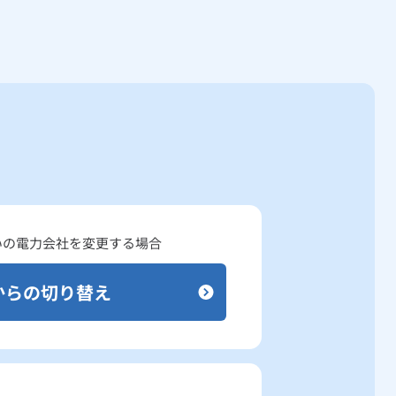
いの
電力会社を変更する場合
からの切り替え