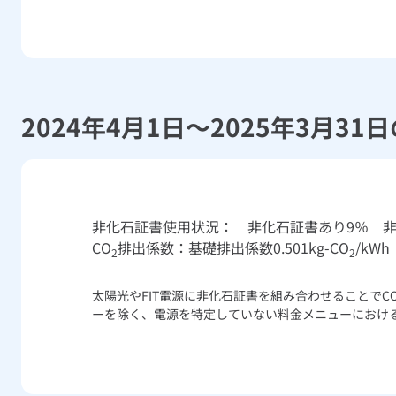
2024年4月1日～2025年3月31
非化石証書使用状況： 非化石証書あり9％ 非
CO
排出係数：基礎排出係数0.501kg-CO
/kWh
2
2
太陽光やFIT電源に非化石証書を組み合わせることでC
ーを除く、電源を特定していない料金メニューにおけ