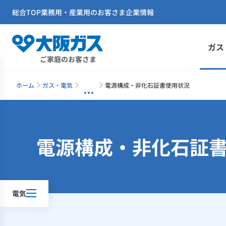
総合TOP
業務用・産業用のお客さま
企業情報
ガス
ご家庭のお客さま
ホーム
ガス・電気
電源構成・非化石証書使用状況
電源構成・非化石証
電気