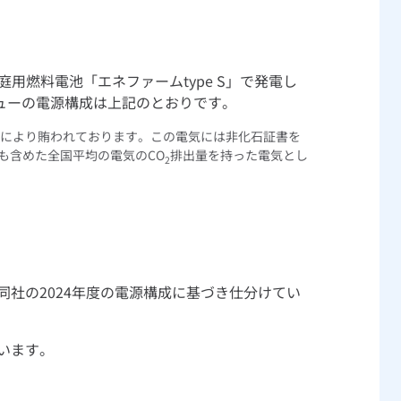
用燃料電池「エネファームtype S」で発電し
ューの電源構成は上記のとおりです。
により賄われております。この電気には非化石証書を
も含めた全国平均の電気のCO
排出量を持った電気とし
2
社の2024年度の電源構成に基づき仕分けてい
います。