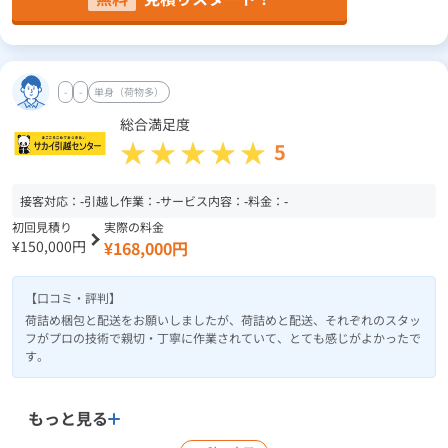
-
-
単身（荷物多）
総合満足度
5
接客対応：
-
引越し作業：
-
サービス内容：
-
料金：
-
初回見積り
実際の料金
¥150,000円
¥168,000円
【口コミ・評判】
荷詰め梱包と配送をお願いしましたが、荷詰めと配送、それぞれのスタッ
フがプロの技術で親切・丁寧に作業されていて、とても感じがよかったで
す。
もっと見る