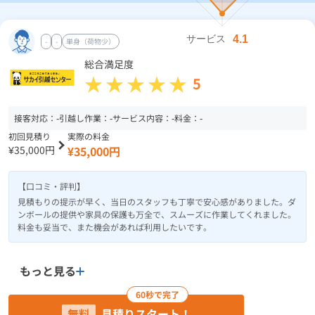
-
-
単身（荷物少）
総合満足度
5
接客対応：
-
引越し作業：
-
サービス内容：
-
料金：
-
初回見積り
実際の料金
¥35,000円
¥35,000円
【口コミ・評判】
見積もりの提示が早く、当日のスタッフも丁寧で安心感がありました。ダ
ンボールの提供や家具の保護も万全で、スムーズに作業してくれました。
料金も妥当で、また機会があれば利用したいです。
もっと見る
60秒で完了
無料
見積りスタート！