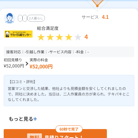
-
-
2人暮らし
総合満足度
4
接客対応：
-
引越し作業：
-
サービス内容：
-
料金：
-
初回見積り
実際の料金
¥52,000円
¥52,000円
【口コミ・評判】
営業マンと交渉した結果、他社よりも見積金額を安くしてくれましたの
で、同社に決めました。当日は、二人作業員の方が来られ、テキパキとこ
なしてくれました。
もっと見る
60秒で完了
無料
見積りスタート！