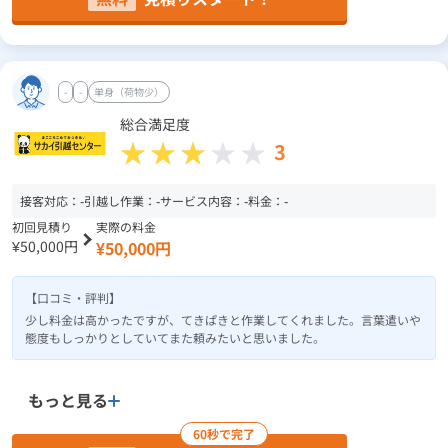
-
-
単身（荷物少）
総合満足度
3
接客対応：
-
引越し作業：
-
サービス内容：
-
料金：
-
初回見積り
実際の料金
¥50,000円
¥50,000円
【口コミ・評判】
少し料金は高かったですが、てきぱきと作業してくれました。言葉遣いや
態度もしっかりとしていてまた頼みたいと思いました。
もっと見る
60秒で完了