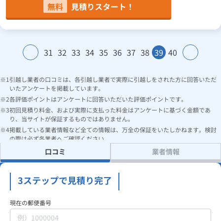
無料
見積りスタート！
31
32
33
34
35
36
37
38
39
40
引越し業者の口コミは、各引越し業者で実際に引越しをされた方に回答いただ
いたアンケートを掲載しています。
各評価ポイントはアンケートに回答いただいた評価ポイントです。
初回見積り料金、および実際に支払った料金はアンケートに基づく金額であ
り、当サイトが保証するものではありません。
掲載している業者情報など全ての情報は、万全の保証をいたしかねます。検討
の際は必ず各業者へご確認ください。
口コミ
業者情報
3ステップで見積り完了
現在の郵便番号