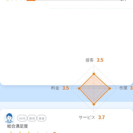
40代
男性
単身
総合満足度