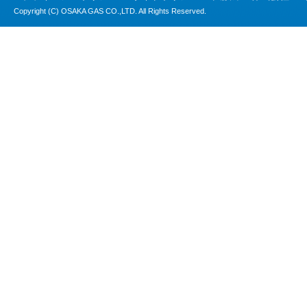
Copyright (C) OSAKA GAS CO.,LTD. All Rights Reserved.