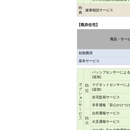
特
健康相談サービス
典
【既存住宅】
商品・サー
初期費用
基本サービス
パッシブセンサーによ
(追加)
マグネットセンサーに
(追加)
在宅監視サービス
非常通報「安心かけつ
台所通報サービス
火災通報サービス