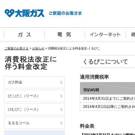
ご家庭のお客さま
>
お知らせ
> 消費税法改正による料金改定-くるぴこ
くるぴこについて
適用消費税率
ガス料金
ぴこぴこ（リース）
2014年3月31日までにご契約
2014年4月1日以降にご契約さ
けむぴこ（リース）
るるるコール
料金表