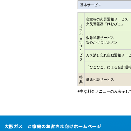
基本サービス
寝室等の火災通報サービス
火災警報器「けむぴこ」
救急通報サービス
安心かけつけボタン
ガス消し忘れ自動通報サー
「ぴこぴこ」による台所通
特
健康相談サービス
典
※主な料金メニューのみ表示し