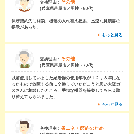
その他
交換理由：
(兵庫県芦屋市／男性・60代)
保守契約先に相談、機種の入れ替え提案、迅速な見積書の
提示があった。
もっと見る
その他
交換理由：
(兵庫県芦屋市／男性・70代)
以前使用していました給湯器の使用年限が１２，３年にな
ったもので故障する前に交換していただこうと思い大阪ガ
スさんに相談したところ、手頃な機器を提案してもらえ取
り替えてもらいました。
もっと見る
省エネ・節約のため
交換理由：