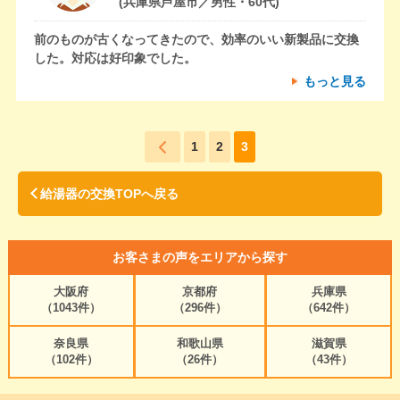
(兵庫県芦屋市／男性・60代)
前のものが古くなってきたので、効率のいい新製品に交換
した。対応は好印象でした。
もっと見る
1
2
3
給湯器の交換TOPへ戻る
お客さまの声をエリアから探す
大阪府
京都府
兵庫県
（1043件）
（296件）
（642件）
奈良県
和歌山県
滋賀県
（102件）
（26件）
（43件）