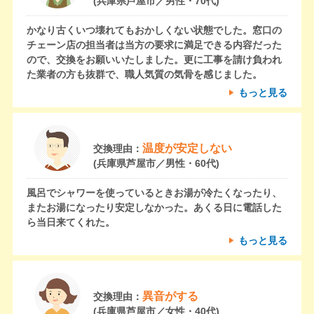
(兵庫県芦屋市／男性・70代)
かなり古くいつ壊れてもおかしくない状態でした。窓口の
チェーン店の担当者は当方の要求に満足できる内容だった
ので、交換をお願いいたしました。更に工事を請け負われ
た業者の方も抜群で、職人気質の気骨を感じました。
もっと見る
温度が安定しない
交換理由：
(兵庫県芦屋市／男性・60代)
風呂でシャワーを使っているときお湯が冷たくなったり、
またお湯になったり安定しなかった。あくる日に電話した
ら当日来てくれた。
もっと見る
異音がする
交換理由：
(兵庫県芦屋市／女性・40代)