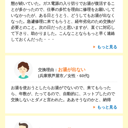
態が続いていた。ガス電源の入り切りでお湯が復活するこ
とが多かったので、仕事の多忙を理由に修理をお願いして
いなかったが、ある日とうとう、どうしてもお湯が出なく
なった。急遽修理に来てもらうと、経年劣化のため交換が
必要とのこと。次の日だったと思いますが、直ぐに対応し
て下さり、助かりました。こんなことならもっと早く連絡
しておくんだった・・・
もっと見る
お湯が出ない
交換理由：
(兵庫県芦屋市／女性・60代)
お湯を使おうとしたらお湯がでないので、来てもらった
ら、年数が、たってるので、自動的に、スットプしたので
交換しないとダメと言われた。ああそうなのかと、納得
もっと見る