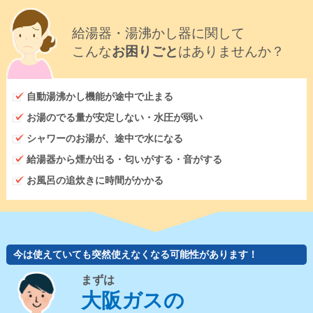
給湯器・湯沸かし器に関して
こんな
お困りごと
はありませんか？
自動湯沸かし機能が途中で止まる
お湯のでる量が安定しない・水圧が弱い
シャワーのお湯が、途中で水になる
給湯器から煙が出る・匂いがする・音がする
お風呂の追炊きに時間がかかる
今は使えていても突然使えなくなる可能性があります！
まずは
大阪ガスの